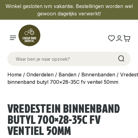
Winkel gesloten ivm vakantie. Bestellingen worden wel
gewoon dagelijks verwerkt!
Home
/
Onderdelen
/
Banden
/
Binnenbanden
/ Vredest
binnenband butyl 700×28-35C fv ventiel 50mm
VREDESTEIN BINNENBAND
BUTYL 700×28-35C FV
VENTIEL 50MM