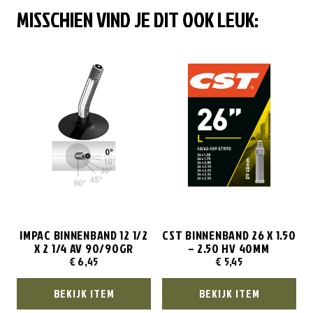
MISSCHIEN VIND JE DIT OOK LEUK:
IMPAC BINNENBAND 12 1/2
CST BINNENBAND 26 X 1.50
X 2 1/4 AV 90/90GR
– 2.50 HV 40MM
€
6,45
€
5,45
BEKIJK ITEM
BEKIJK ITEM