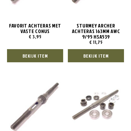
FAVORIT ACHTERAS MET
STURMEY ARCHER
VASTE CONUS
ACHTERAS 163MM AWC
9/95 HSA539
€
3,95
€
11,75
BEKIJK ITEM
BEKIJK ITEM