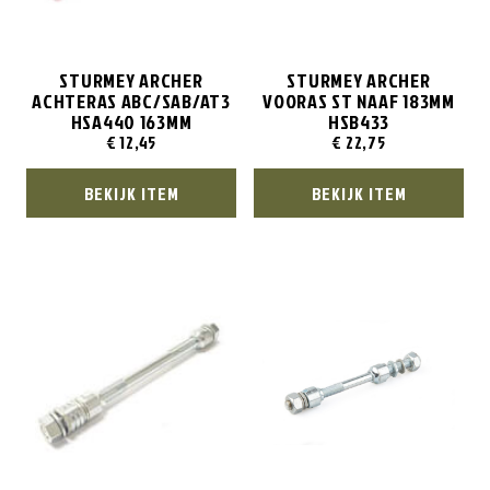
STURMEY ARCHER
STURMEY ARCHER
ACHTERAS ABC/SAB/AT3
VOORAS ST NAAF 183MM
HSA440 163MM
HSB433
€
12,45
€
22,75
BEKIJK ITEM
BEKIJK ITEM