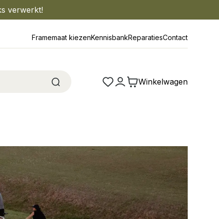
ks verwerkt!
Framemaat kiezen
Kennisbank
Reparaties
Contact
Winkelwagen