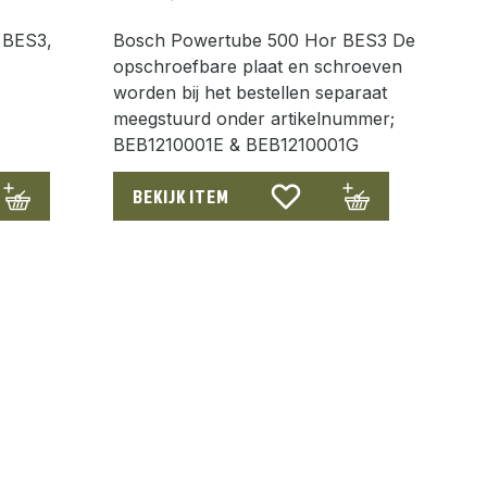
 BES3,
Bosch Powertube 500 Hor BES3 De
opschroefbare plaat en schroeven
worden bij het bestellen separaat
meegstuurd onder artikelnummer;
BEB1210001E & BEB1210001G
BEKIJK ITEM