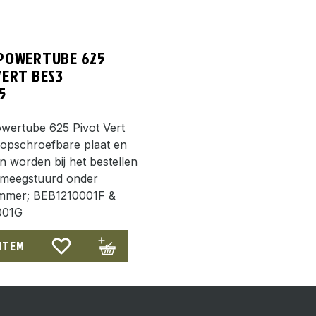
POWERTUBE 625
VERT BES3
5
wertube 625 Pivot Vert
opschroefbare plaat en
 worden bij het bestellen
 meegstuurd onder
ummer; BEB1210001F &
001G
 ITEM