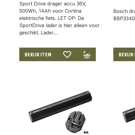
Sport Drive drager accu 36V,
500Wh, 14Ah voor Cortina
Bosch dr
elektrische fiets. LET OP: De
BBP3340
SportDrive lader is hier alleen voor
geschikt. Lader…
BEKIJK ITEM
BEKIJK