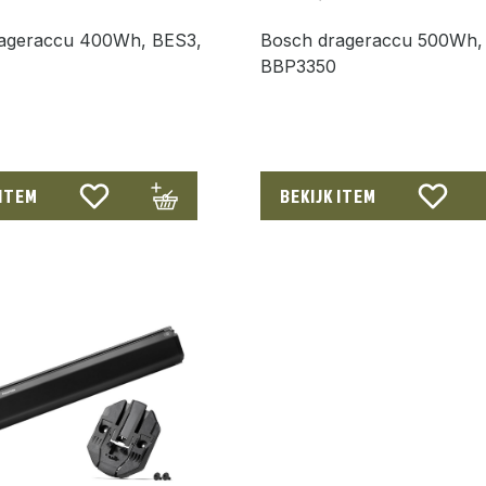
ageraccu 400Wh, BES3,
Bosch drageraccu 500Wh,
BBP3350
 ITEM
BEKIJK ITEM