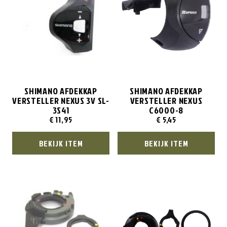
SHIMANO AFDEKKAP
SHIMANO AFDEKKAP
VERSTELLER NEXUS 3V SL-
VERSTELLER NEXUS
3S41
C6000-8
€
11,95
€
5,45
BEKIJK ITEM
BEKIJK ITEM