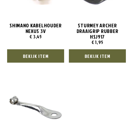
SHIMANO KABELHOUDER
STURMEY ARCHER
NEXUS 3V
DRAAIGRIP RUBBER
HSJ917
€
3,45
€
1,95
BEKIJK ITEM
BEKIJK ITEM