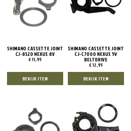
SHIMANO CASSETTE JOINT
SHIMANO CASSETTE JOINT
CJ-8S20 NEXUS 8V
CJ-C7000 NEXUS 5V
BELTDRIVE
€
11,95
€
12,95
BEKIJK ITEM
BEKIJK ITEM