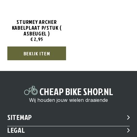
STURMEY ARCHER
KABELPLAAT P/STUK (
ASBEUGEL )
€
2,95
BEKIJK ITEM
CHEAP BIKE SHOP.NL
Wij houden jouw wielen draaiende
SITEMAP
LEGAL