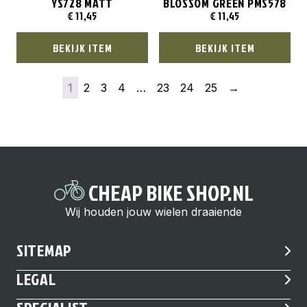
YS728 MATT
BLOSSOM GREEN PMS578
€
11,45
€
11,45
BEKIJK ITEM
BEKIJK ITEM
1
2
3
4
…
23
24
25
→
CHEAP BIKE SHOP.NL
Wij houden jouw wielen draaiende
SITEMAP
LEGAL