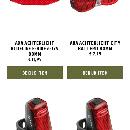
AXA ACHTERLICHT
AXA ACHTERLICHT CITY
BLUELINE E-BIKE 6-12V
BATTERIJ 80MM
80MM
€
7,75
€
11,95
BEKIJK ITEM
BEKIJK ITEM