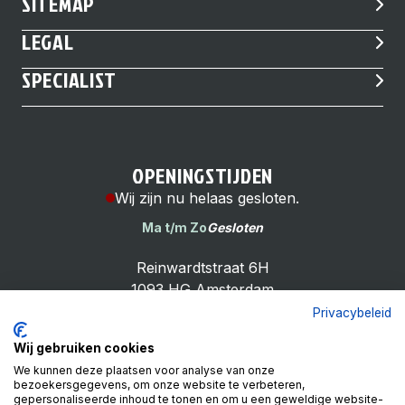
SITEMAP
LEGAL
SPECIALIST
OPENINGSTIJDEN
Wij zijn nu helaas gesloten.
Ma t/m Zo
Gesloten
Reinwardtstraat 6H
1093 HG Amsterdam
Privacybeleid
Wij gebruiken cookies
We kunnen deze plaatsen voor analyse van onze
bezoekersgegevens, om onze website te verbeteren,
Cheap Bike Shop
gepersonaliseerde inhoud te tonen en om u een geweldige website-