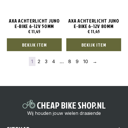
AXA ACHTERLICHT JUNO
AXA ACHTERLICHT JUNO
E-BIKE 6-12V 50MM
E-BIKE 6-12V 80MM
€
11,45
€
11,45
BEKIJK ITEM
BEKIJK ITEM
1
2
3
4
…
8
9
10
→
CHEAP BIKE SHOP.NL
Wij houden jouw wielen draaiende