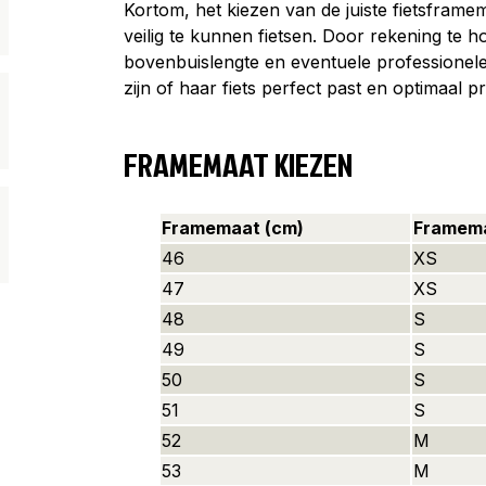
Kortom, het kiezen van de juiste fietsframe
veilig te kunnen fietsen. Door rekening te 
bovenbuislengte en eventuele professionele
zijn of haar fiets perfect past en optimaal pr
FRAMEMAAT KIEZEN
Framemaat (cm)
Framem
46
XS
47
XS
48
S
49
S
50
S
51
S
52
M
53
M