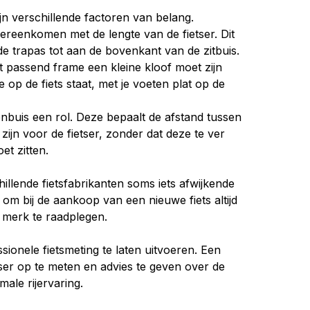
ijn verschillende factoren van belang.
ereenkomen met de lengte van de fietser. Dit
 trapas tot aan de bovenkant van de zitbuis.
ct passend frame een kleine kloof moet zijn
op de fiets staat, met je voeten plat op de
nbuis een rol. Deze bepaalt de afstand tussen
ijn voor de fietser, zonder dat deze te ver
et zitten.
illende fietsfabrikanten soms iets afwijkende
om bij de aankoop van een nieuwe fiets altijd
 merk te raadplegen.
sionele fietsmeting te laten uitvoeren. Een
tser op te meten en advies te geven over de
male rijervaring.