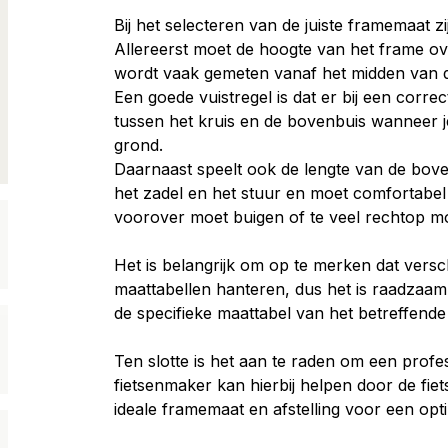
Bij het selecteren van de juiste framemaat z
Allereerst moet de hoogte van het frame ov
wordt vaak gemeten vanaf het midden van de
Een goede vuistregel is dat er bij een corre
tussen het kruis en de bovenbuis wanneer je 
grond.
Daarnaast speelt ook de lengte van de bove
het zadel en het stuur en moet comfortabel z
voorover moet buigen of te veel rechtop mo
Het is belangrijk om op te merken dat versch
maattabellen hanteren, dus het is raadzaam 
de specifieke maattabel van het betreffende
Ten slotte is het aan te raden om een profes
fietsenmaker kan hierbij helpen door de fie
ideale framemaat en afstelling voor een opti