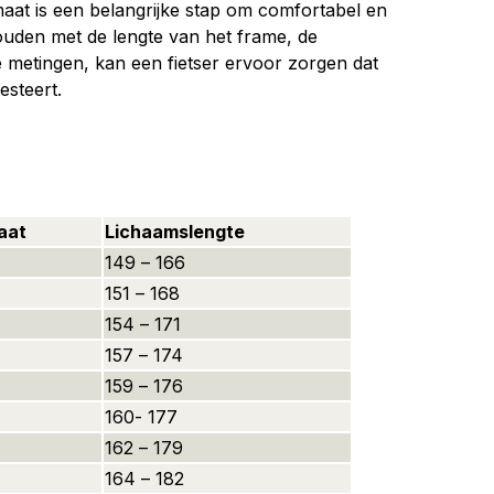
maat is een belangrijke stap om comfortabel en
houden met de lengte van het frame, de
 metingen, kan een fietser ervoor zorgen dat
esteert.
aat
Lichaamslengte
149 – 166
151 – 168
154 – 171
157 – 174
159 – 176
160- 177
162 – 179
164 – 182