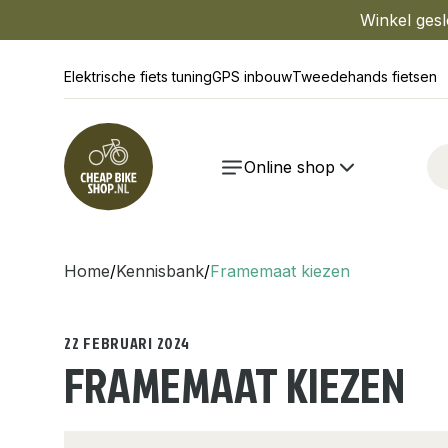
Winkel gesl
Elektrische fiets tuning
GPS inbouw
Tweedehands fietsen
Online shop
Home
/
Kennisbank
/
Framemaat kiezen
22 FEBRUARI 2024
FRAMEMAAT KIEZEN