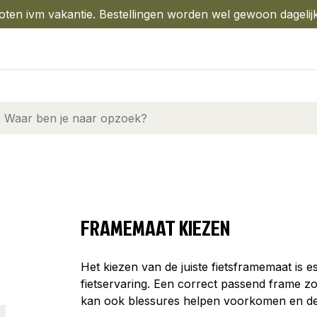
oten ivm vakantie. Bestellingen worden wel gewoon dagelij
FRAMEMAAT KIEZEN
Het kiezen van de juiste fietsframemaat is e
fietservaring. Een correct passend frame zor
kan ook blessures helpen voorkomen en de 