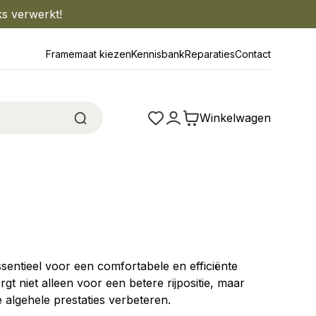
ks verwerkt!
Framemaat kiezen
Kennisbank
Reparaties
Contact
Winkelwagen
ssentieel voor een comfortabele en efficiënte
gt niet alleen voor een betere rijpositie, maar
algehele prestaties verbeteren.