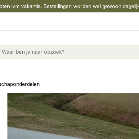
oten ivm vakantie. Bestellingen worden wel gewoon dagelij
schaponderdelen