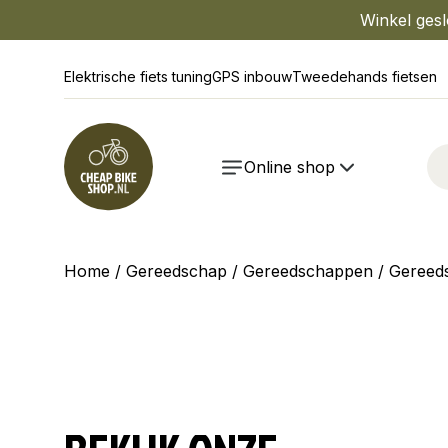
Winkel gesl
Elektrische fiets tuning
GPS inbouw
Tweedehands fietsen
Online shop
Home
/
Gereedschap
/
Gereedschappen
/ Gereed