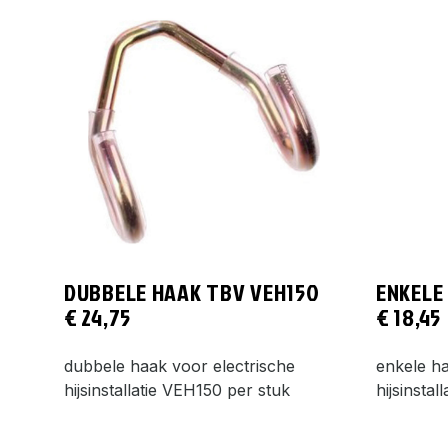
DUBBELE HAAK TBV VEH150
ENKELE
€
24,75
€
18,45
dubbele haak voor electrische
enkele ha
hijsinstallatie VEH150 per stuk
hijsinstal