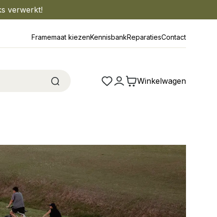
ks verwerkt!
Framemaat kiezen
Kennisbank
Reparaties
Contact
Winkelwagen