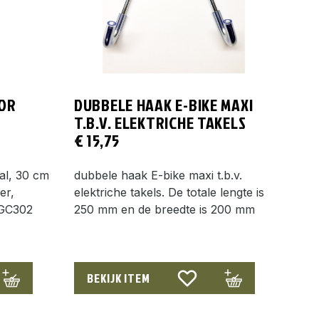
OR
DUBBELE HAAK E-BIKE MAXI
T.B.V. ELEKTRICHE TAKELS
€
15,75
al, 30 cm
dubbele haak E-bike maxi t.b.v.
er,
elektriche takels. De totale lengte is
 GC302
250 mm en de breedte is 200 mm
BEKIJK ITEM