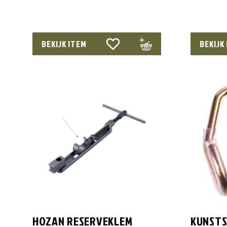
BEKIJK ITEM
BEKIJK
HOZAN RESERVEKLEM
KUNSTS