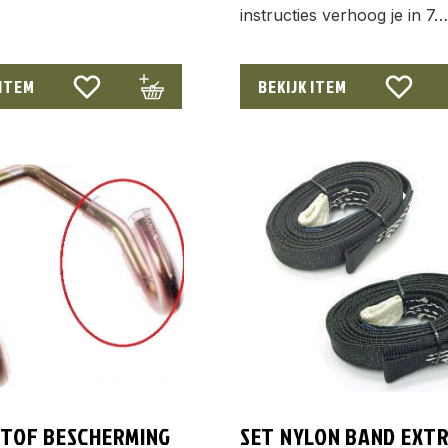
instructies verhoog je in 7…
 ITEM
BEKIJK ITEM
TOF BESCHERMING
SET NYLON BAND EXT