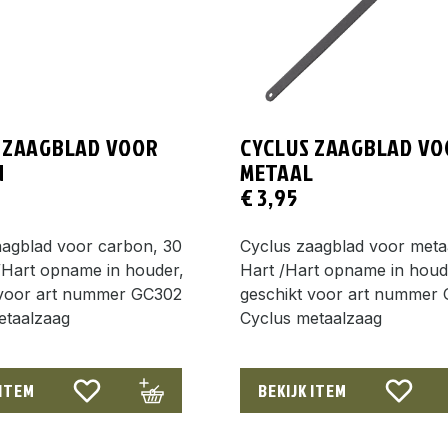
 ZAAGBLAD VOOR
CYCLUS ZAAGBLAD VO
N
METAAL
€
3,95
aagblad voor carbon, 30
Cyclus zaagblad voor meta
/Hart opname in houder,
Hart /Hart opname in houd
 voor art nummer GC302
geschikt voor art nummer
etaalzaag
Cyclus metaalzaag
 ITEM
BEKIJK ITEM