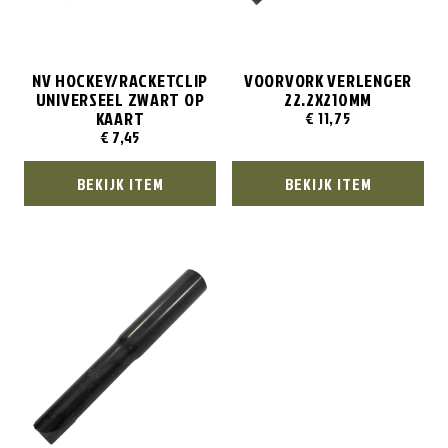
NV HOCKEY/RACKETCLIP
VOORVORK VERLENGER
UNIVERSEEL ZWART OP
22.2X210MM
KAART
€
11,75
€
7,45
BEKIJK ITEM
BEKIJK ITEM