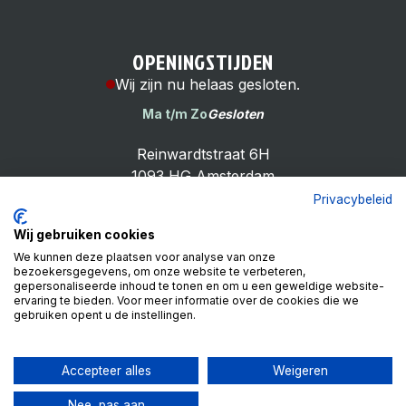
OPENINGSTIJDEN
Wij zijn nu helaas gesloten.
Ma t/m Zo
Gesloten
Reinwardtstraat 6H
1093 HG Amsterdam
Privacybeleid
Wij gebruiken cookies
We kunnen deze plaatsen voor analyse van onze
bezoekersgegevens, om onze website te verbeteren,
Cheap Bike Shop
gepersonaliseerde inhoud te tonen en om u een geweldige website-
4.9
ervaring te bieden. Voor meer informatie over de cookies die we
gebruiken opent u de instellingen.
Based on 99 reviews
Review ons op
Accepteer alles
Weigeren
Nee, pas aan