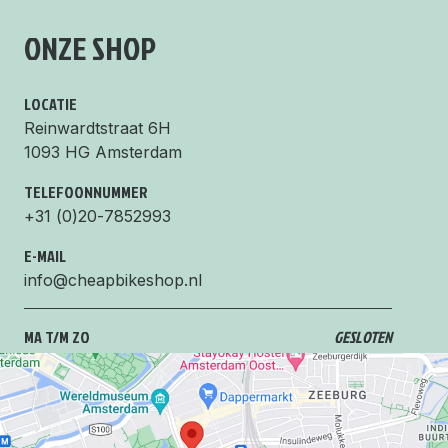
ONZE SHOP
LOCATIE
Reinwardtstraat 6H
1093 HG Amsterdam
TELEFOONNUMMER
+31 (0)20-7852993
E-MAIL
info@cheapbikeshop.nl
MA T/M ZO
GESLOTEN