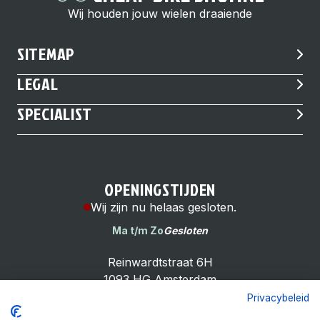
Wij houden jouw wielen draaiende
SITEMAP
LEGAL
SPECIALIST
OPENINGSTIJDEN
Wij zijn nu helaas gesloten.
Ma t/m Zo
Gesloten
Reinwardtstraat 6H
1093 HG Amsterdam
Privacybeleid