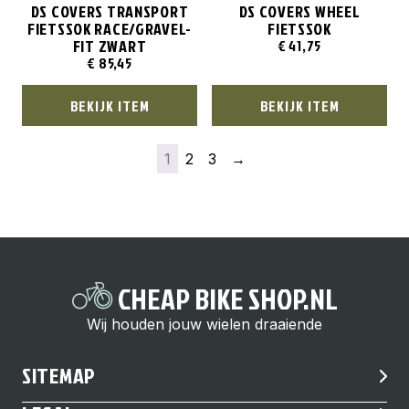
DS COVERS TRANSPORT
DS COVERS WHEEL
FIETSSOK RACE/GRAVEL-
FIETSSOK
FIT ZWART
€
41,75
€
85,45
BEKIJK ITEM
BEKIJK ITEM
1
2
3
→
CHEAP BIKE SHOP.NL
Wij houden jouw wielen draaiende
SITEMAP