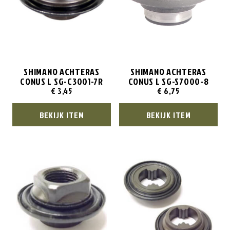
SHIMANO ACHTERAS
SHIMANO ACHTERAS
CONUS L SG-C3001-7R
CONUS L SG-S7000-8
€
3,45
€
6,75
BEKIJK ITEM
BEKIJK ITEM