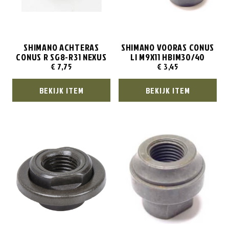
SHIMANO ACHTERAS
SHIMANO VOORAS CONUS
CONUS R SG8-R31 NEXUS
LI M9X11 HBIM30/40
€
7,75
€
3,45
BEKIJK ITEM
BEKIJK ITEM