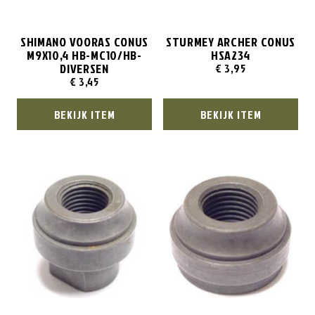
SHIMANO VOORAS CONUS
STURMEY ARCHER CONUS
M9X10,4 HB-MC10/HB-
HSA234
DIVERSEN
€
3,95
€
3,45
BEKIJK ITEM
BEKIJK ITEM