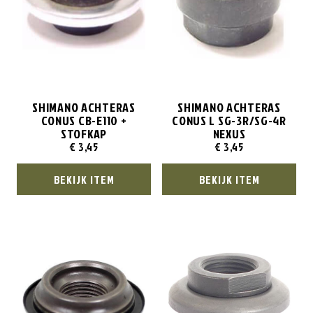
SHIMANO ACHTERAS
SHIMANO ACHTERAS
CONUS CB-E110 +
CONUS L SG-3R/SG-4R
STOFKAP
NEXUS
€
3,45
€
3,45
BEKIJK ITEM
BEKIJK ITEM