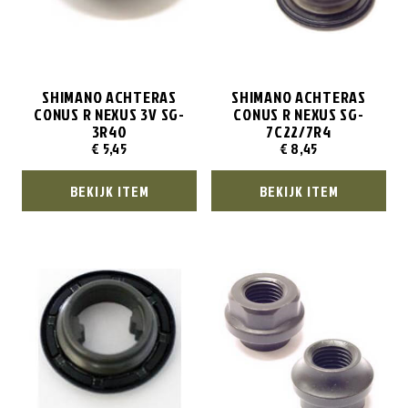
SHIMANO ACHTERAS
SHIMANO ACHTERAS
CONUS R NEXUS 3V SG-
CONUS R NEXUS SG-
3R40
7C22/7R4
€
5,45
€
8,45
BEKIJK ITEM
BEKIJK ITEM