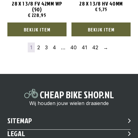
28 X 1 3/8 FV 42MM WP
28 X 1 3/8 HV 40MM
(50)
€
5,75
€
228,95
BEKIJK ITEM
BEKIJK ITEM
1
2
3
4
…
40
41
42
→
CHEAP BIKE SHOP.NL
Wij houden jouw wielen draaiende
SITEMAP
LEGAL