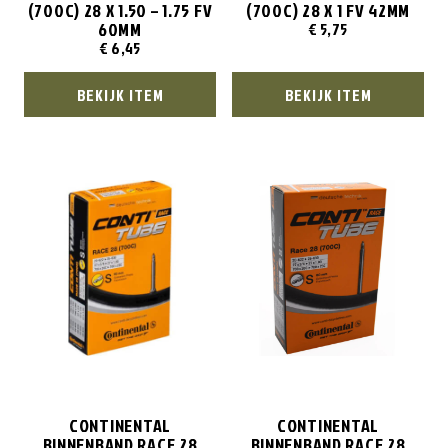
(700C) 28 X 1.50 – 1.75 FV
(700C) 28 X 1 FV 42MM
60MM
€
5,75
€
6,45
BEKIJK ITEM
BEKIJK ITEM
CONTINENTAL
CONTINENTAL
BINNENBAND RACE 28
BINNENBAND RACE 28