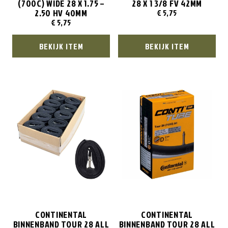
(700C) WIDE 28 X 1.75 –
28 X 1 3/8 FV 42MM
2.50 HV 40MM
€
5,75
€
5,75
BEKIJK ITEM
BEKIJK ITEM
CONTINENTAL
CONTINENTAL
BINNENBAND TOUR 28 ALL
BINNENBAND TOUR 28 ALL