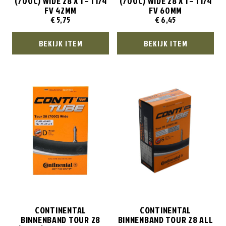
(700C) WIDE 28 X 1 – 1 1/4
(700C) WIDE 28 X 1 – 1 1/4
FV 42MM
FV 60MM
€
5,75
€
6,45
BEKIJK ITEM
BEKIJK ITEM
CONTINENTAL
CONTINENTAL
BINNENBAND TOUR 28
BINNENBAND TOUR 28 ALL