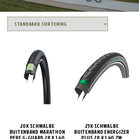
20X SCHWALBE
25X SCHWALBE
BUITENBAND MARATHON
BUITENBAND ENERGIZER
PERF G-GUARD 28 X 1.40
PLUS 28 X 1.40 ZW