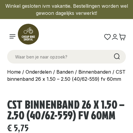
Winkel gesloten ivm vakantie. Bestellingen worden wel
gewoon dagelijks verwerkt!
Home
/
Onderdelen
/
Banden
/
Binnenbanden
/ CST
binnenband 26 x 1.50 – 2.50 (40/62-559) fv 60mm
CST BINNENBAND 26 X 1.50 –
2.50 (40/62-559) FV 60MM
€
5,75