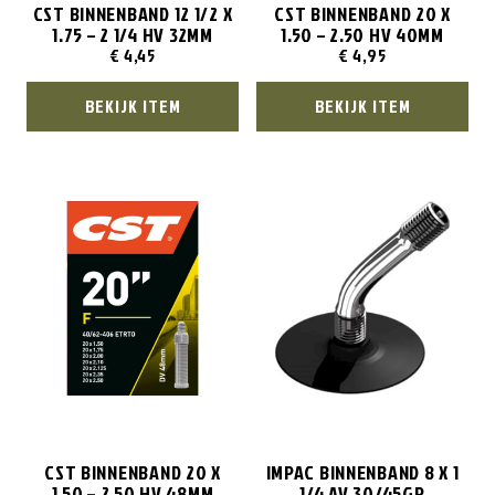
CST BINNENBAND 12 1/2 X
CST BINNENBAND 20 X
1.75 – 2 1/4 HV 32MM
1.50 – 2.50 HV 40MM
€
4,45
€
4,95
BEKIJK ITEM
BEKIJK ITEM
CST BINNENBAND 20 X
IMPAC BINNENBAND 8 X 1
1.50 – 2.50 HV 48MM
1/4 AV 30/45GR