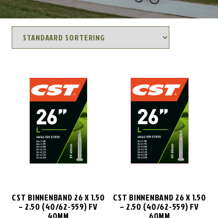
CST BINNENBAND 26 X 1.50
CST BINNENBAND 26 X 1.50
– 2.50 (40/62-559) FV
– 2.50 (40/62-559) FV
40MM
60MM