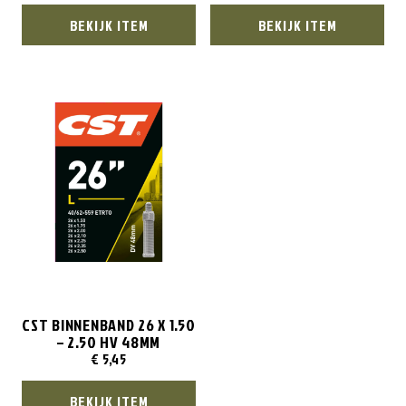
BEKIJK ITEM
BEKIJK ITEM
CST BINNENBAND 26 X 1.50
– 2.50 HV 48MM
€
5,45
BEKIJK ITEM