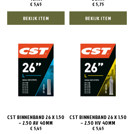
€
5,45
€
5,75
BEKIJK ITEM
BEKIJK ITEM
CST BINNENBAND 26 X 1.50
CST BINNENBAND 26 X 1.50
– 2.50 AV 40MM
– 2.50 HV 40MM
€
5,45
€
5,45