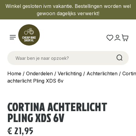
Winkel gesloten ivm vakantie. Bestellingen worden wel
gewoon dagelijks verwerkt!
Home
/
Onderdelen
/
Verlichting
/
Achterlichten
/ Corti
achterlicht Pling XDS 6v
CORTINA ACHTERLICHT
PLING XDS 6V
€
21,95