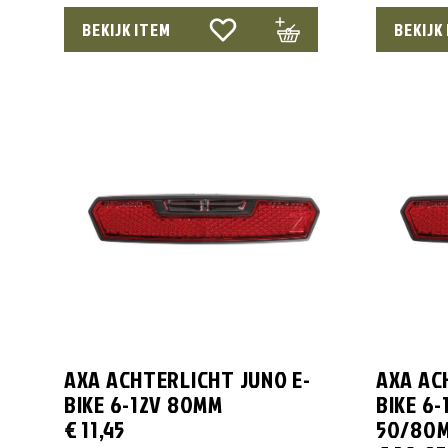
BEKIJK ITEM
BEKIJK
AXA ACHTERLICHT JUNO E-
AXA AC
BIKE 6-12V 80MM
BIKE 6
€
11,45
50/80