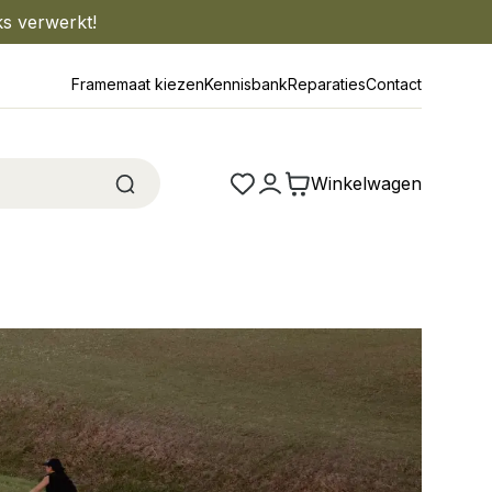
ks verwerkt!
Framemaat kiezen
Kennisbank
Reparaties
Contact
Winkelwagen