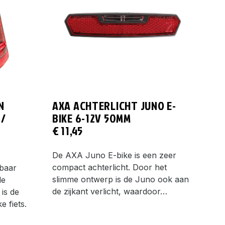
N
AXA ACHTERLICHT JUNO E-
 /
BIKE 6-12V 50MM
€
11,45
De AXA Juno E-bike is een zeer
compact achterlicht. Door het
baar
slimme ontwerp is de Juno ook aan
le
de zijkant verlicht, waardoor…
is de
e fiets.