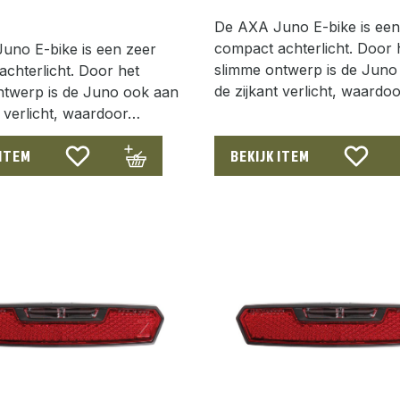
De AXA Juno E-bike is een
compact achterlicht. Door 
uno E-bike is een zeer
slimme ontwerp is de Juno
chterlicht. Door het
de zijkant verlicht, waardo
ntwerp is de Juno ook aan
t verlicht, waardoor…
 ITEM
BEKIJK ITEM