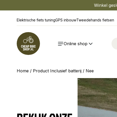
Winkel gesl
Elektrische fiets tuning
GPS inbouw
Tweedehands fietsen
Online shop
Home
/ Product Inclusief batterij / Nee