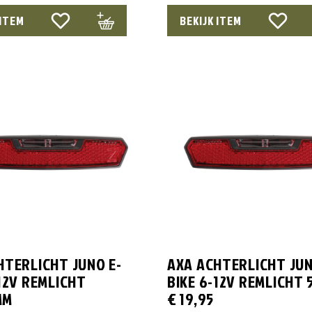
 ITEM
BEKIJK ITEM
HTERLICHT JUNO E-
AXA ACHTERLICHT JUN
-12V REMLICHT
BIKE 6-12V REMLICHT
MM
€
19,95