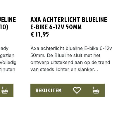
ELINE
AXA ACHTERLICHT BLUELINE
10)
E-BIKE 6-12V 50MM
€
11,95
eady
Axa achterlicht blueline E-bike 6-12v
gezien
50mm. De Blueline sluit met het
Volledig
ontwerp uitstekend aan op de trend
minuten
van steeds lichter en slanker…
BEKIJK ITEM