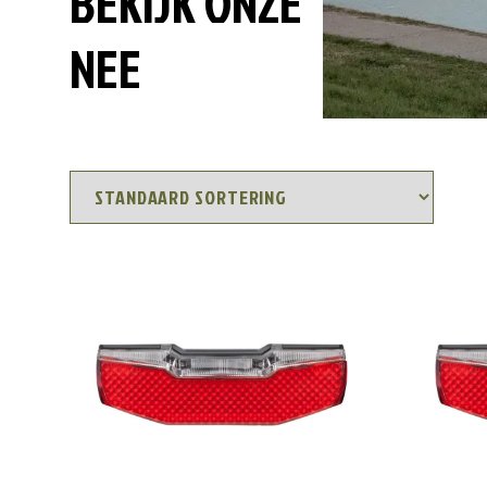
BEKIJK ONZE
NEE