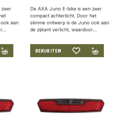
 zeer
De AXA Juno E-bike is een zeer
het
compact achterlicht. Door het
 ook aan
slimme ontwerp is de Juno ook aan
or…
de zijkant verlicht, waardoor…
BEKIJK ITEM