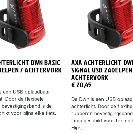
HTERLICHT DWN BASIC
AXA ACHTERLICHT DW
DELPEN / ACHTERVORK
SIGNAL USB ZADELPEN
ACHTERVORK
€
20,45
s een USB oplaadbaar
ht. Door de flexibele
De Dwn is een USB oplaad
bevestigingsband is de
achterlicht. Door de flexibe
hikt voor bijna elke fiets.
rubberen bevestigingsband 
lamp geschikt voor bijna elk
Hij is…