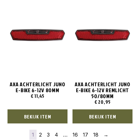
AXA ACHTERLICHT JUNO
AXA ACHTERLICHT JUNO
E-BIKE 6-12V 80MM
E-BIKE 6-12V REMLICHT
50/80MM
€
11,45
€
20,95
BEKIJK ITEM
BEKIJK ITEM
1
2
3
4
…
16
17
18
→