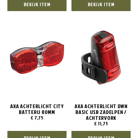
BEKIJK ITEM
BEKIJK ITEM
AXA ACHTERLICHT CITY
AXA ACHTERLICHT DWN
BATTERIJ 80MM
BASIC USB ZADELPEN /
ACHTERVORK
€
7,75
€
11,75
BEKIJK ITEM
BEKIJK ITEM