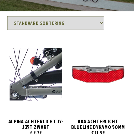
ALPINA ACHTERLICHT JY-
AXA ACHTERLICHT
235T ZWART
BLUELINE DYNAMO 50MM
€
5,75
€
11,95