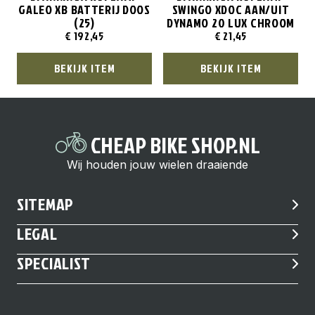
GALEO XB BATTERIJ DOOS
SWINGO XDOC AAN/UIT
(25)
DYNAMO 20 LUX CHROOM
€
192,45
€
21,45
BEKIJK ITEM
BEKIJK ITEM
CHEAP BIKE SHOP.NL
Wij houden jouw wielen draaiende
SITEMAP
LEGAL
SPECIALIST