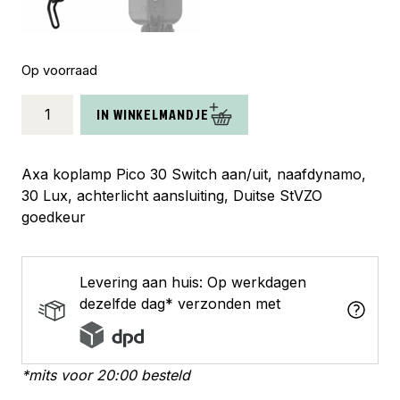
Op voorraad
Axa
IN WINKELMANDJE
koplamp
Pico
switch
Axa koplamp Pico 30 Switch aan/uit, naafdynamo,
aan/uit
30 Lux, achterlicht aansluiting, Duitse StVZO
dynamo
goedkeur
30
lux
zwart
Levering aan huis: Op werkdagen
aantal
dezelfde dag* verzonden met
*mits voor 20:00 besteld