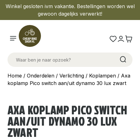
Winkel gesloten ivm vakantie. Bestellingen worden wel
gewoon dagelijks verwerkt!
Home
/
Onderdelen
/
Verlichting
/
Koplampen
/ Axa
koplamp Pico switch aan/uit dynamo 30 lux zwart
AXA KOPLAMP PICO SWITCH
AAN/UIT DYNAMO 30 LUX
ZWART