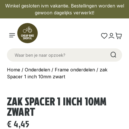
Winkel gesloten ivm vakantie. Bestellingen worden wel
gewoon dagelijks verwerkt!
Home
/
Onderdelen
/
Frame onderdelen
/ zak
Spacer 1 inch 10mm zwart
ZAK SPACER 1 INCH 10MM
ZWART
€
4,45