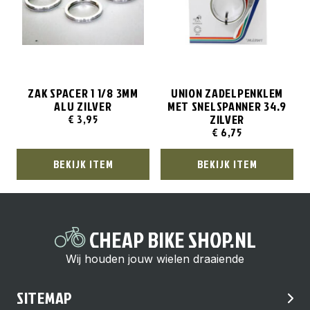
ZAK SPACER 1 1/8 3MM
UNION ZADELPENKLEM
ALU ZILVER
MET SNELSPANNER 34.9
ZILVER
€
3,95
€
6,75
BEKIJK ITEM
BEKIJK ITEM
CHEAP BIKE SHOP.NL
Wij houden jouw wielen draaiende
SITEMAP