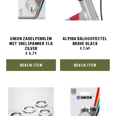
UNION ZADELPENKLEM
ALPINA BALHOOFDSTEL
MET SNELSPANNER 31.8
BRAVE BLACK
ZILVER
€
7,45
€
6,75
BEKIJK ITEM
BEKIJK ITEM