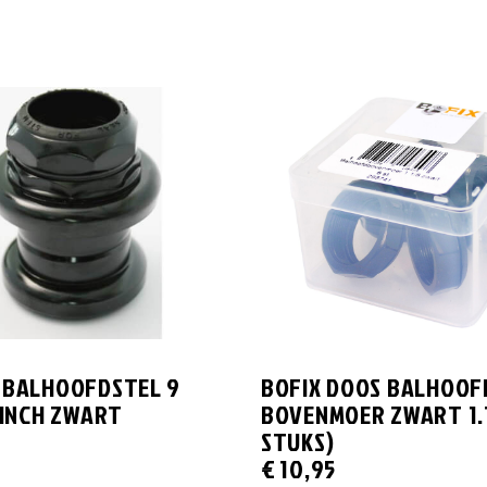
 BALHOOFDSTEL 9
BOFIX DOOS BALHOOF
 INCH ZWART
BOVENMOER ZWART 1.1
STUKS)
€
10,95