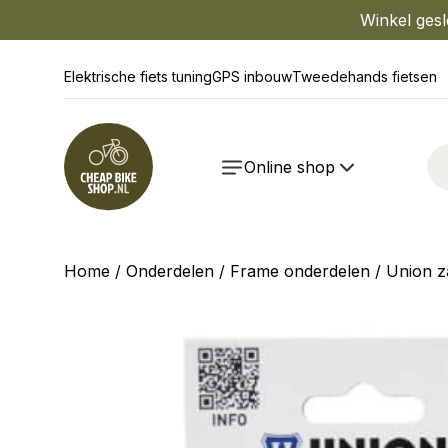
Winkel gesl
Elektrische fiets tuning
GPS inbouw
Tweedehands fietsen
Online shop
Home
/
Onderdelen
/
Frame onderdelen
/ Union z