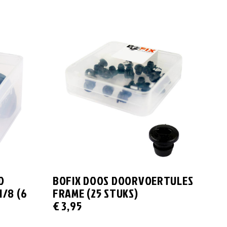
D
BOFIX DOOS DOORVOERTULES
/8 (6
FRAME (25 STUKS)
€
3,95