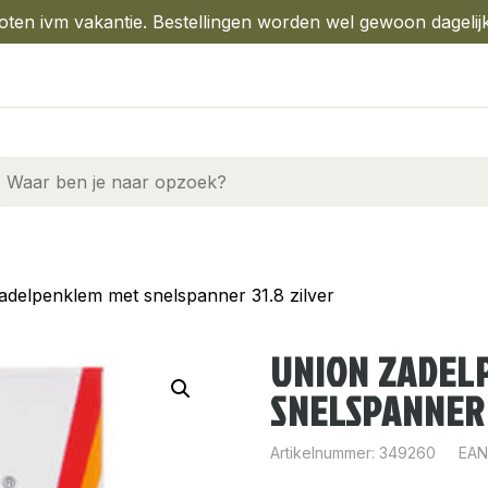
oten ivm vakantie. Bestellingen worden wel gewoon dagelij
adelpenklem met snelspanner 31.8 zilver
UNION ZADEL
SNELSPANNER 
Artikelnummer:
349260
EAN