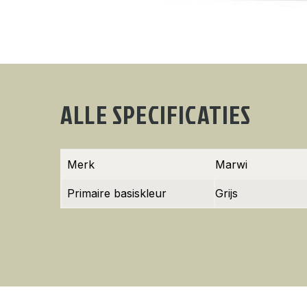
ALLE SPECIFICATIES
Merk
Marwi
Primaire basiskleur
Grijs