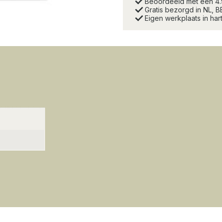
Beoordeeld met een 4
Gratis bezorgd in NL, B
Eigen werkplaats in ha