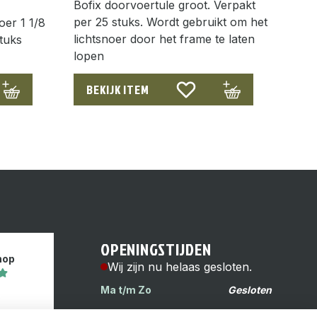
Bofix doorvoertule groot. Verpakt
per 25 stuks. Wordt gebruikt om het
er 1 1/8
lichtsnoer door het frame te laten
stuks
lopen
BEKIJK ITEM
OPENINGSTIJDEN
hop
Wij zijn nu helaas gesloten.
Ma t/m Zo
Gesloten
s