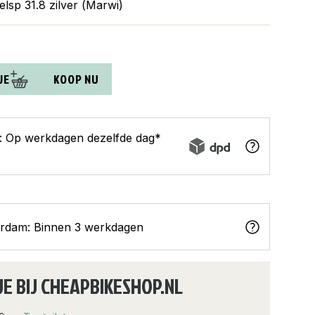
sp 31.8 zilver (Marwi)
JE
KOOP NU
s: Op werkdagen dezelfde dag*
erdam: Binnen 3 werkdagen
JE BIJ CHEAPBIKESHOP.NL