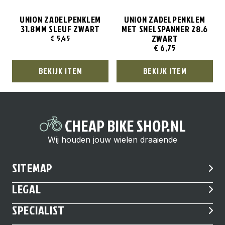
UNION ZADELPENKLEM
UNION ZADELPENKLEM
31.8MM SLEUF ZWART
MET SNELSPANNER 28.6
ZWART
€
5,45
€
6,75
BEKIJK ITEM
BEKIJK ITEM
CHEAP BIKE SHOP.NL
Wij houden jouw wielen draaiende
SITEMAP
LEGAL
SPECIALIST