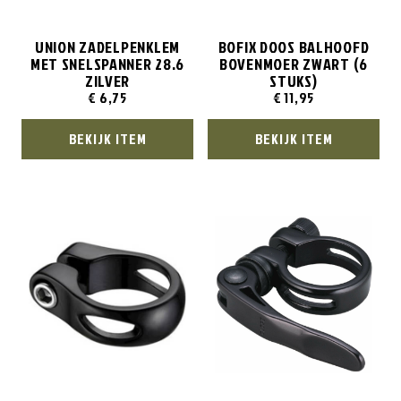
UNION ZADELPENKLEM
BOFIX DOOS BALHOOFD
MET SNELSPANNER 28.6
BOVENMOER ZWART (6
ZILVER
STUKS)
€
6,75
€
11,95
BEKIJK ITEM
BEKIJK ITEM