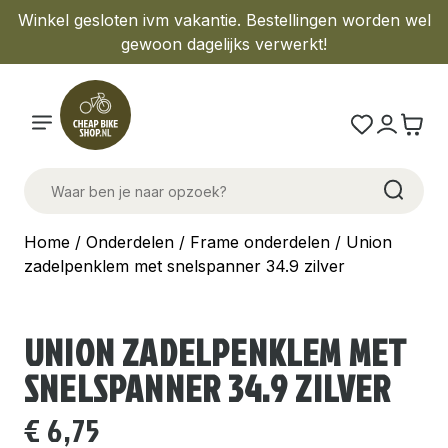
Winkel gesloten ivm vakantie. Bestellingen worden wel
gewoon dagelijks verwerkt!
Home
/
Onderdelen
/
Frame onderdelen
/ Union
zadelpenklem met snelspanner 34.9 zilver
UNION ZADELPENKLEM MET
SNELSPANNER 34.9 ZILVER
€
6,75