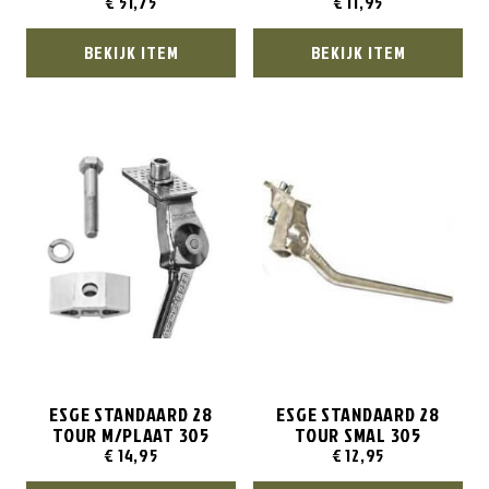
€
51,75
€
11,95
BEKIJK ITEM
BEKIJK ITEM
ESGE STANDAARD 28
ESGE STANDAARD 28
TOUR M/PLAAT 305
TOUR SMAL 305
€
14,95
€
12,95