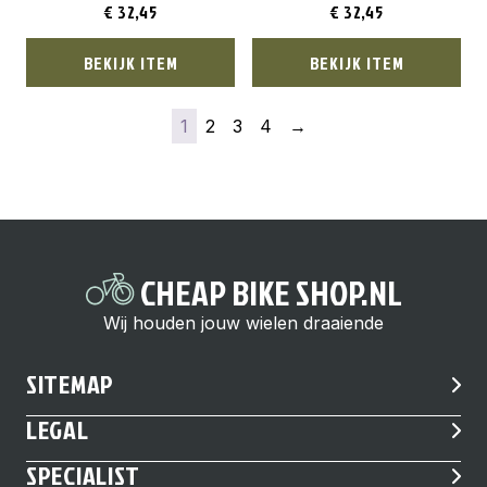
€
32,45
€
32,45
BEKIJK ITEM
BEKIJK ITEM
1
2
3
4
→
CHEAP BIKE SHOP.NL
Wij houden jouw wielen draaiende
SITEMAP
LEGAL
SPECIALIST