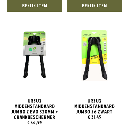
BEKIJK ITEM
BEKIJK ITEM
URSUS
URSUS
MIDDENSTANDAARD
MIDDENSTANDAARD
JUMBO 2 EVO 330MM +
JUMBO 26 ZWART
CRANKBESCHERMER
€
31,45
€
34,95