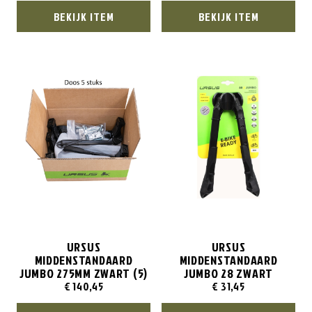
BEKIJK ITEM
BEKIJK ITEM
URSUS
URSUS
MIDDENSTANDAARD
MIDDENSTANDAARD
JUMBO 275MM ZWART (5)
JUMBO 28 ZWART
€
140,45
€
31,45