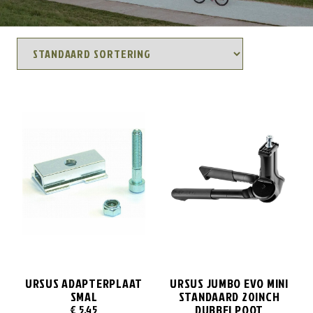
URSUS ADAPTERPLAAT
URSUS JUMBO EVO MINI
SMAL
STANDAARD 20INCH
DUBBELPOOT
€
5,45