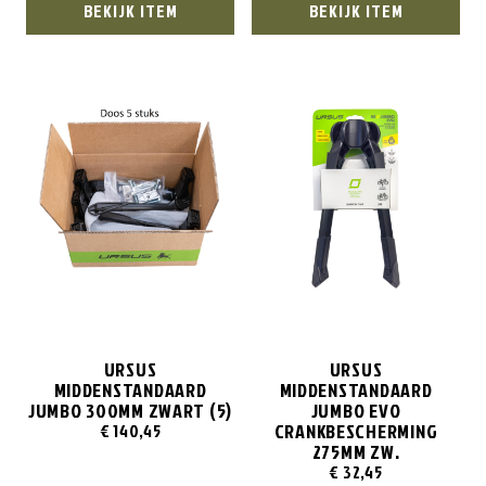
BEKIJK ITEM
BEKIJK ITEM
URSUS
URSUS
MIDDENSTANDAARD
MIDDENSTANDAARD
JUMBO 300MM ZWART (5)
JUMBO EVO
CRANKBESCHERMING
€
140,45
275MM ZW.
€
32,45