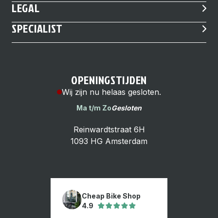
LEGAL
SPECIALIST
OPENINGSTIJDEN
Wij zijn nu helaas gesloten.
Ma t/m Zo
Gesloten
Reinwardtstraat 6H
1093 HG Amsterdam
Cheap Bike Shop
4.9