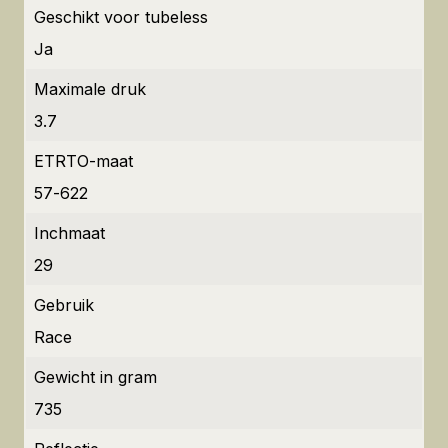
Geschikt voor tubeless
Ja
Maximale druk
3.7
ETRTO-maat
57-622
Inchmaat
29
Gebruik
Race
Gewicht in gram
735