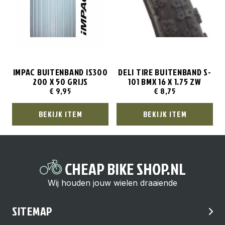
IMPAC BUITENBAND IS300
DELI TIRE BUITENBAND S-
200 X 50 GRIJS
101 BMX 16 X 1.75 ZW
€
9,95
€
8,75
BEKIJK ITEM
BEKIJK ITEM
CHEAP BIKE SHOP.NL
Wij houden jouw wielen draaiende
SITEMAP