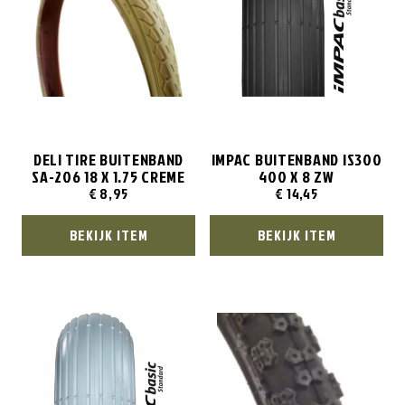
DELI TIRE BUITENBAND
IMPAC BUITENBAND IS300
SA-206 18 X 1.75 CREME
400 X 8 ZW
€
8,95
€
14,45
BEKIJK ITEM
BEKIJK ITEM