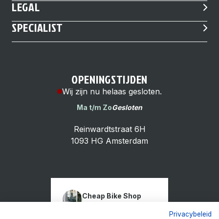
LEGAL
SPECIALIST
OPENINGSTIJDEN
Wij zijn nu helaas gesloten.
Ma t/m Zo
Gesloten
Reinwardtstraat 6H
1093 HG Amsterdam
Cheap Bike Shop
4.9
Privacybeleid