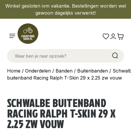
Winkel gesloten ivm vakantie. Bestellingen worden wel
gewoon dagelijks verwerkt!
Home
/
Onderdelen
/
Banden
/
Buitenbanden
/ Schwal
buitenband Racing Ralph T-Skin 29 x 2.25 zw vouw
SCHWALBE BUITENBAND
RACING RALPH T-SKIN 29 X
2.25 ZW VOUW