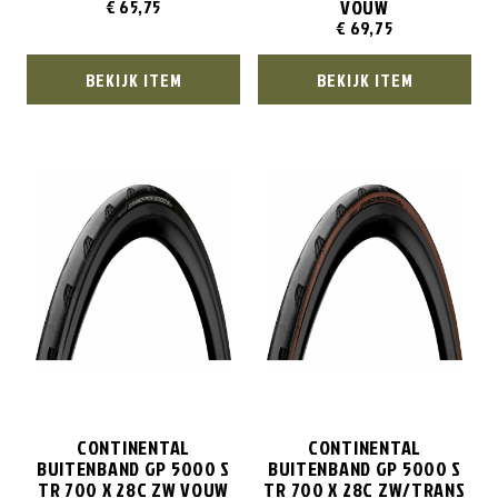
VOUW
€
65,75
€
69,75
BEKIJK ITEM
BEKIJK ITEM
CONTINENTAL
CONTINENTAL
BUITENBAND GP 5000 S
BUITENBAND GP 5000 S
TR 700 X 28C ZW VOUW
TR 700 X 28C ZW/TRANS