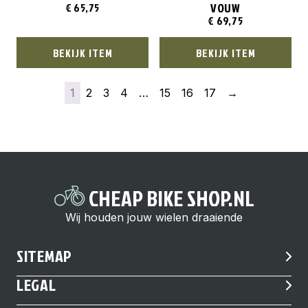
VOUW
€
65,75
€
69,75
BEKIJK ITEM
BEKIJK ITEM
1
2
3
4
…
15
16
17
→
CHEAP BIKE SHOP.NL
Wij houden jouw wielen draaiende
SITEMAP
LEGAL