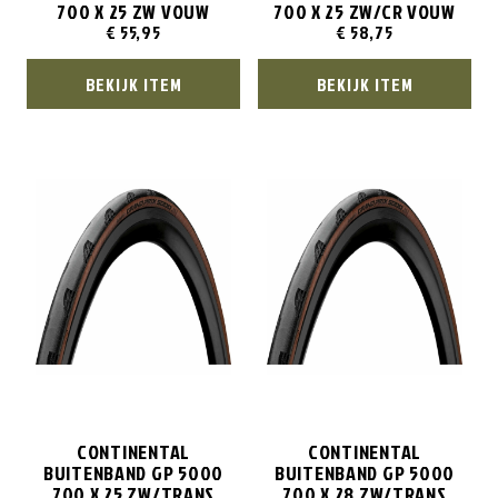
700 X 25 ZW VOUW
700 X 25 ZW/CR VOUW
€
55,95
€
58,75
BEKIJK ITEM
BEKIJK ITEM
CONTINENTAL
CONTINENTAL
BUITENBAND GP 5000
BUITENBAND GP 5000
700 X 25 ZW/TRANS
700 X 28 ZW/TRANS