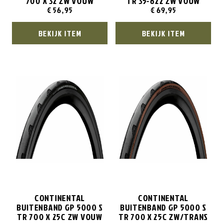
700 X 32 ZW VOUW
TR 35-622 ZW VOUW
€
56,95
€
69,95
BEKIJK ITEM
BEKIJK ITEM
CONTINENTAL
CONTINENTAL
BUITENBAND GP 5000 S
BUITENBAND GP 5000 S
TR 700 X 25C ZW VOUW
TR 700 X 25C ZW/TRANS