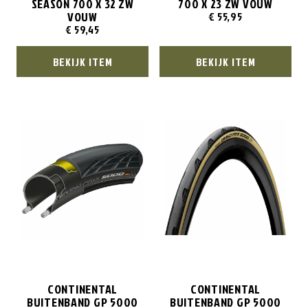
SEASON 700 X 32 ZW
700 X 23 ZW VOUW
VOUW
€
55,95
€
59,45
BEKIJK ITEM
BEKIJK ITEM
CONTINENTAL
CONTINENTAL
BUITENBAND GP 5000
BUITENBAND GP 5000