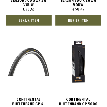
SEASON 700 X 25 ZW
SEASON 700 X 28 ZW
VOUW
VOUW
€
58,45
€
58,45
BEKIJK ITEM
BEKIJK ITEM
CONTINENTAL
CONTINENTAL
BUITENBAND GP 4-
BUITENBAND GP 5000