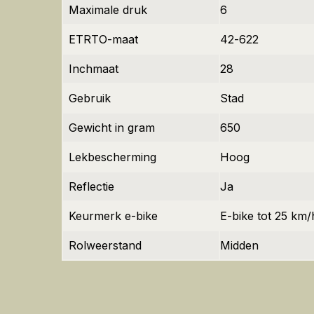
Maximale druk
6
ETRTO-maat
42-622
Inchmaat
28
Gebruik
Stad
Gewicht in gram
650
Lekbescherming
Hoog
Reflectie
Ja
Keurmerk e-bike
E-bike tot 25 km/
Rolweerstand
Midden