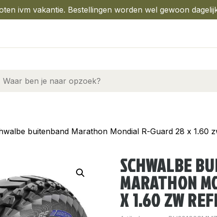
oten ivm vakantie. Bestellingen worden wel gewoon dagelij
hwalbe buitenband Marathon Mondial R-Guard 28 x 1.60 zw
SCHWALBE BU
MARATHON MO
X 1.60 ZW REF