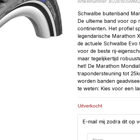
Artikelnummer:
BU28160SMM
Schwalbe buitenband Mar
De ultieme band voor op 
continenten. Het profiel 
legendarische Marathon XR
de actuele Schwalbe Evo 
voor de beste rij-eigensc
maar tegelijkertijd robuust
het! De Marathon Mondial 
trapondersteuning tot 25k
worden banden geadviseer
te weten: Kies voor een la
Uitverkocht
E-mail mij zodra dit op