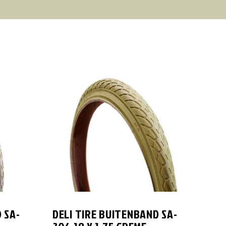
 SA-
DELI TIRE BUITENBAND SA-