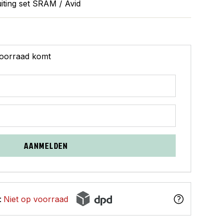
iting set SRAM / Avid
 voorraad komt
AANMELDEN
:
Niet op voorraad