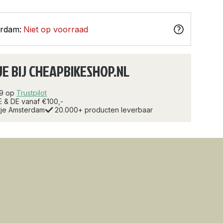
erdam:
Niet op voorraad
JE BIJ CHEAPBIKESHOP.NL
.9 op
Trustpilot
E & DE vanaf €100,-
rtje Amsterdam
20.000+ producten leverbaar