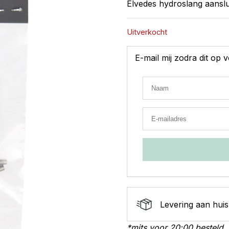
Elvedes hydroslang aanslu
Uitverkocht
E-mail mij zodra dit op
Levering aan huis
*mits voor 20:00 besteld