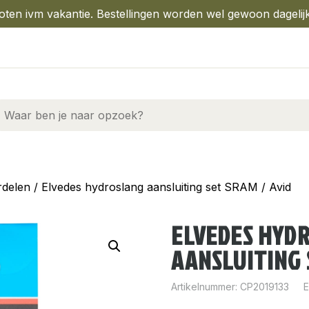
oten ivm vakantie. Bestellingen worden wel gewoon dagelij
rdelen
/ Elvedes hydroslang aansluiting set SRAM / Avid
ELVEDES HYD
AANSLUITING 
Artikelnummer:
CP2019133