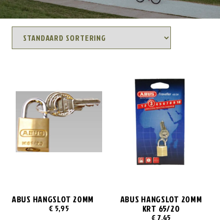
ABUS HANGSLOT 20MM
ABUS HANGSLOT 20MM
KRT 65/20
€
5,95
€
7,45