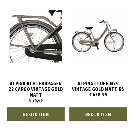
ALPINA ACHTERDRAGER
ALPINA CLUBB M24
22 CARGO VINTAGE GOLD
VINTAGE GOLD MATT R3
MATT
€
428,95
€
25,45
BEKIJK ITEM
BEKIJK ITEM