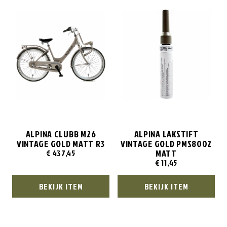
ALPINA CLUBB M26
ALPINA LAKSTIFT
VINTAGE GOLD MATT R3
VINTAGE GOLD PMS8002
MATT
€
437,45
€
11,45
BEKIJK ITEM
BEKIJK ITEM