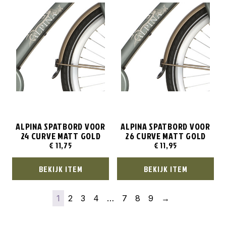
ALPINA SPATBORD VOOR
ALPINA SPATBORD VOOR
24 CURVE MATT GOLD
26 CURVE MATT GOLD
€
11,75
€
11,95
BEKIJK ITEM
BEKIJK ITEM
1
2
3
4
…
7
8
9
→