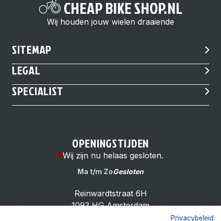
CHEAP BIKE SHOP.NL
Wij houden jouw wielen draaiende
SITEMAP
LEGAL
SPECIALIST
OPENINGSTIJDEN
Wij zijn nu helaas gesloten.
Ma t/m Zo
Gesloten
Reinwardtstraat 6H
1093 HG Amsterdam
Privacybeleid