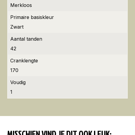
Merkloos
Primaire basiskleur
Zwart
Aantal tanden
42
Cranklengte
170
Voudig
1
MISSCHIEN VIND JE DIT OOK LEUK: