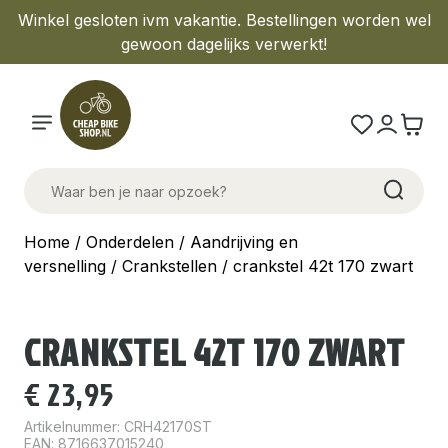
Winkel gesloten ivm vakantie. Bestellingen worden wel
gewoon dagelijks verwerkt!
Home
/
Onderdelen
/
Aandrijving en
versnelling
/
Crankstellen
/ crankstel 42t 170 zwart
CRANKSTEL 42T 170 ZWART
€
23,95
Artikelnummer:
CRH42170ST
EAN: 8716637015240