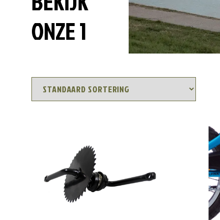
BEKIJK
ONZE 1