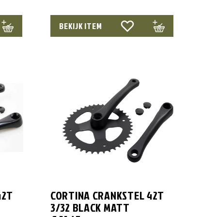
BEKIJK ITEM
42T
CORTINA CRANKSTEL 42T
3/32 BLACK MATT