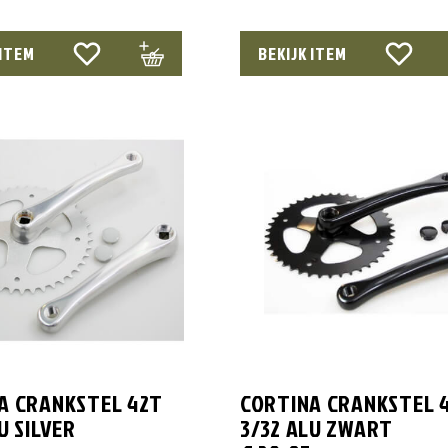
 ITEM
BEKIJK ITEM
A CRANKSTEL 42T
CORTINA CRANKSTEL 
U SILVER
3/32 ALU ZWART