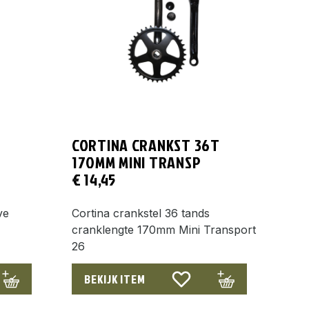
CORTINA CRANKST 36T
170MM MINI TRANSP
€
14,45
ve
Cortina crankstel 36 tands
cranklengte 170mm Mini Transport
26
BEKIJK ITEM