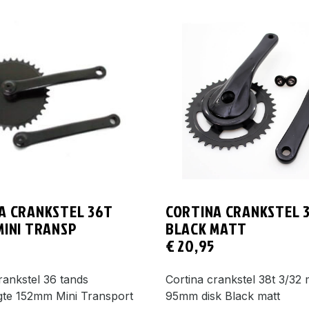
A CRANKSTEL 36T
CORTINA CRANKSTEL 
MINI TRANSP
BLACK MATT
€
20,95
rankstel 36 tands
Cortina crankstel 38t 3/32 
gte 152mm Mini Transport
95mm disk Black matt