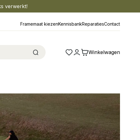
ks verwerkt!
Framemaat kiezen
Kennisbank
Reparaties
Contact
Winkelwagen