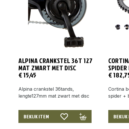
ALPINA CRANKSTEL 36T 127
CORTIN
MAT ZWART MET DISC
SPIDER
€
15,45
€
182,7
Alpina crankstel 36tands,
Cortina 
lengte127mm mat zwart met disc
spider +
BEKIJK ITEM
BEKIJK