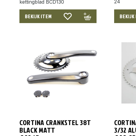
24
kettingblad BCD130
BEKIJK ITEM
BEKIJK
CORTINA CRANKSTEL 38T
CORTIN
BLACK MATT
3/32 AL