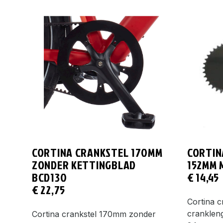
CORTINA CRANKSTEL 170MM
CORTIN
ZONDER KETTINGBLAD
152MM 
BCD130
€
14,45
€
22,75
Cortina c
cranklen
Cortina crankstel 170mm zonder