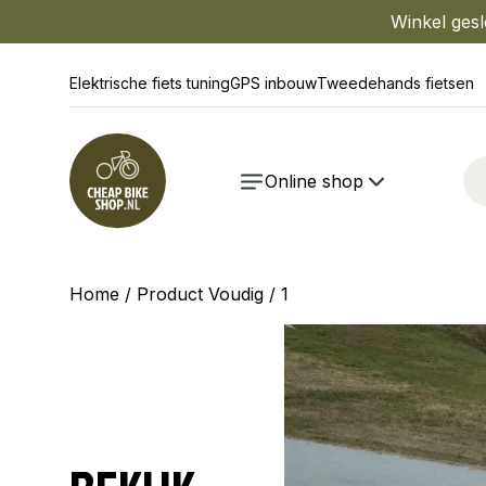
Winkel gesl
Elektrische fiets tuning
GPS inbouw
Tweedehands fietsen
Online shop
Home
/ Product Voudig / 1