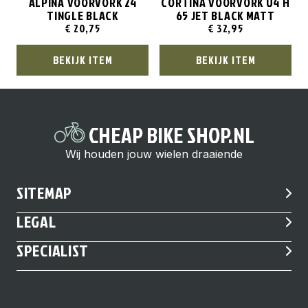
ALPINA VOORVORK 24
CORTINA VOORVORK U4 H
TINGLE BLACK
65 JET BLACK MATT
€
20,75
€
32,95
BEKIJK ITEM
BEKIJK ITEM
CHEAP BIKE SHOP.NL
Wij houden jouw wielen draaiende
SITEMAP
LEGAL
SPECIALIST