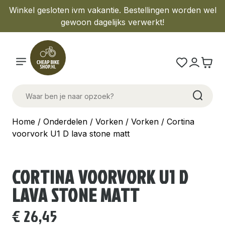
Winkel gesloten ivm vakantie. Bestellingen worden wel
gewoon dagelijks verwerkt!
Home
/
Onderdelen
/
Vorken
/
Vorken
/ Cortina
voorvork U1 D lava stone matt
CORTINA VOORVORK U1 D
LAVA STONE MATT
€
26,45