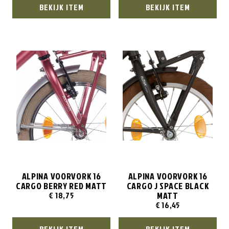
BEKIJK ITEM
BEKIJK ITEM
ALPINA VOORVORK 16
ALPINA VOORVORK 16
CARGO BERRY RED MATT
CARGO J SPACE BLACK
MATT
€
18,75
€
16,45
BEKIJK ITEM
BEKIJK ITEM