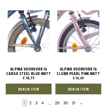
ALPINA VOORVORK 16
ALPINA VOORVORK 16
CARGO STEEL BLUE MATT
CLUBB PEARL PINK MATT
€
18,75
€
16,45
BEKIJK ITEM
BEKIJK ITEM
1
2
3
4
…
29
30
31
→