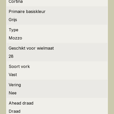
Cortina
Primaire basiskleur
Grijs
Type
Mozzo
Geschikt voor wielmaat
28
Soort vork
Vast
Vering
Nee
Ahead draad
Draad