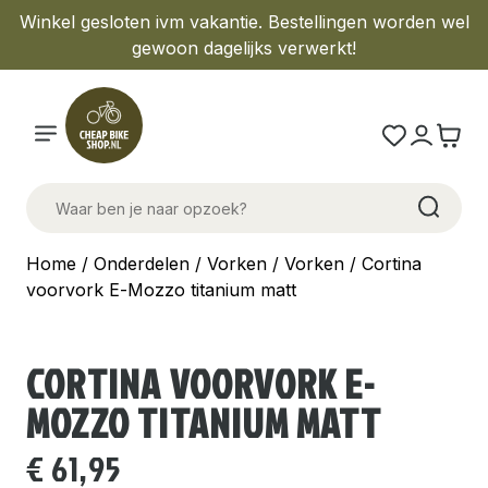
Winkel gesloten ivm vakantie. Bestellingen worden wel
gewoon dagelijks verwerkt!
Home
/
Onderdelen
/
Vorken
/
Vorken
/ Cortina
voorvork E-Mozzo titanium matt
CORTINA VOORVORK E-
MOZZO TITANIUM MATT
€
61,95