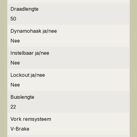
Draadlengte
50
Dynamohaak ja/nee
Nee
Instelbaar ja/nee
Nee
Lockout ja/nee
Nee
Buislengte
22
Vork remsysteem
V-Brake