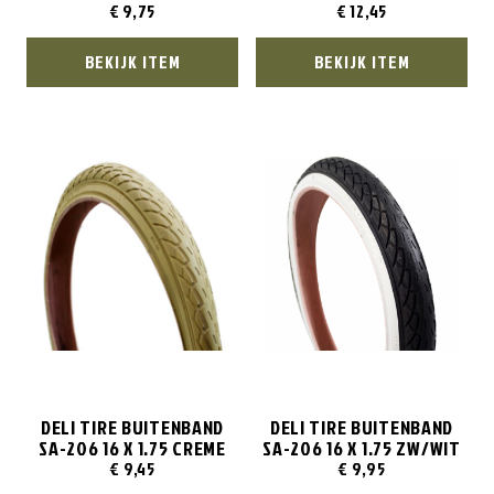
€
9,75
€
12,45
BEKIJK ITEM
BEKIJK ITEM
DELI TIRE BUITENBAND
DELI TIRE BUITENBAND
SA-206 16 X 1.75 CREME
SA-206 16 X 1.75 ZW/WIT
€
9,45
€
9,95