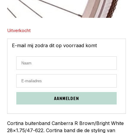
Uitverkocht
E-mail mij zodra dit op voorraad komt
AANMELDEN
Cortina buitenband Canberra R Brown/Bright White
28×1.75/47-622. Cortina band die de styling van