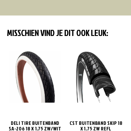
MISSCHIEN VIND JE DIT OOK LEUK:
DELI TIRE BUITENBAND
CST BUITENBAND SKIP 18
SA-206 18 X 1.75 ZW/WIT
X 1.75 ZW REFL