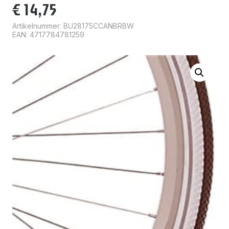
€
14,75
Artikelnummer:
BU28175CCANBRBW
EAN: 4717784781259