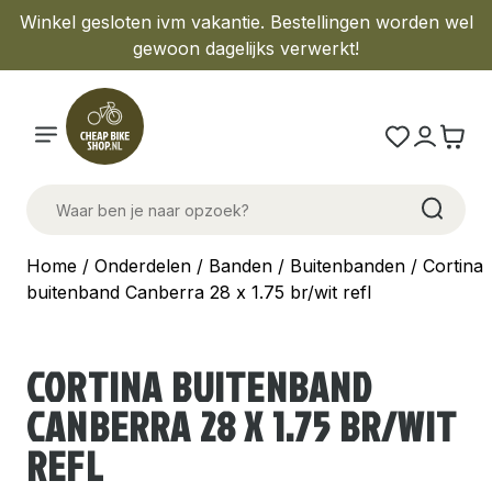
Winkel gesloten ivm vakantie. Bestellingen worden wel
gewoon dagelijks verwerkt!
Home
/
Onderdelen
/
Banden
/
Buitenbanden
/ Cortina
buitenband Canberra 28 x 1.75 br/wit refl
CORTINA BUITENBAND
CANBERRA 28 X 1.75 BR/WIT
REFL