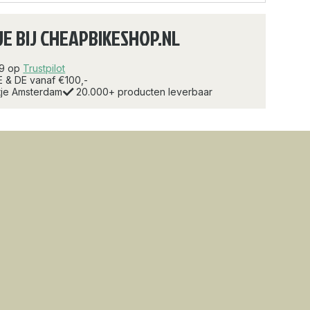
JE BIJ CHEAPBIKESHOP.NL
.9 op
Trustpilot
E & DE vanaf €100,-
rtje Amsterdam
20.000+ producten leverbaar