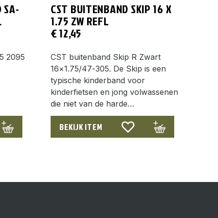
 SA-
CST BUITENBAND SKIP 16 X
L
1.75 ZW REFL
€
12,45
75 2095
CST buitenband Skip R Zwart
16×1.75/47-305. De Skip is een
typische kinderband voor
kinderfietsen en jong volwassenen
die niet van de harde…
BEKIJK ITEM