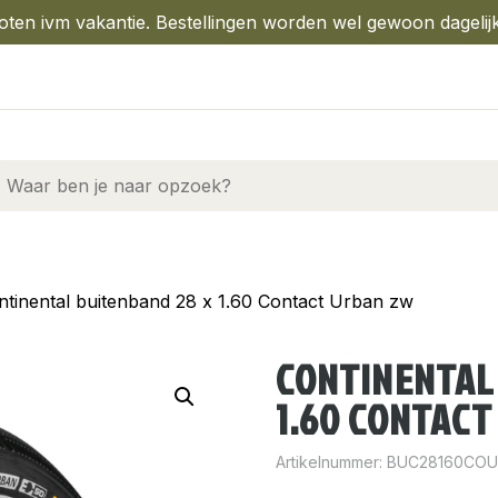
oten ivm vakantie. Bestellingen worden wel gewoon dagelij
ntinental buitenband 28 x 1.60 Contact Urban zw
CONTINENTAL
1.60 CONTACT
Artikelnummer:
BUC28160CO