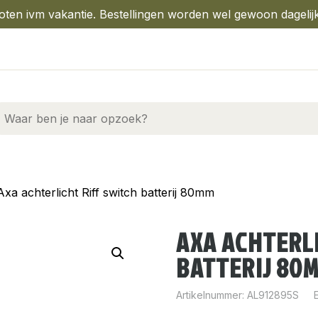
oten ivm vakantie. Bestellingen worden wel gewoon dagelij
Axa achterlicht Riff switch batterij 80mm
AXA ACHTERLI
BATTERIJ 80
Artikelnummer:
AL912895S