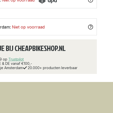
erdam:
Niet op voorraad
JE BIJ CHEAPBIKESHOP.NL
.9 op
Trustpilot
E & DE vanaf €100,-
rtje Amsterdam
20.000+ producten leverbaar