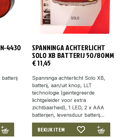
UN-4430
SPANNINGA ACHTERLICHT
SOLO XB BATTERIJ 50/80MM
€
11,45
batterij
Spanninga achterlicht Solo XB,
batterij, aan/uit knop, LLT
technologie (geintegreerde
lichtgeleider voor extra
zichtbaarheid), 1 LED, 2 x AAA
batterijen, levensduur batterij…
BEKIJK ITEM