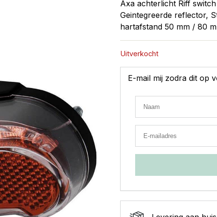
Axa achterlicht Riff switc
Geintegreerde reflector, 
hartafstand 50 mm / 80 m
Uitverkocht
E-mail mij zodra dit op
Levering aan huis