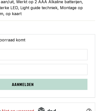
h aan/uit, Werkt op 2 AAA Alkaline batterijen,
Sterke LED, Light guide techniek, Montage op
m, op kaart
 voorraad komt
AANMELDEN
:
Niet op voorraad