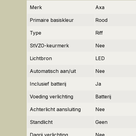
Merk
Axa
Primaire basiskleur
Rood
Type
Riff
StVZO-keurmerk
Nee
Lichtbron
LED
Automatisch aan/uit
Nee
Inclusief batterij
Ja
Voeding verlichting
Batterij
Achterlicht aansluiting
Nee
Standlicht
Geen
Dagrij verlichting
Nee