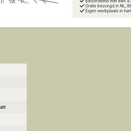
Beoordeeld met een 4
Gratis bezorgd in NL, B
Eigen werkplaats in ha
att