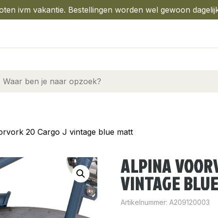
oten ivm vakantie. Bestellingen worden wel gewoon dagelij
orvork 20 Cargo J vintage blue matt
ALPINA VOORV
VINTAGE BLU
Artikelnummer:
A209120003