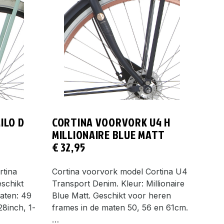
ILO D
CORTINA VOORVORK U4 H
MILLIONAIRE BLUE MATT
€
32,95
rtina
Cortina voorvork model Cortina U4
eschikt
Transport Denim. Kleur: Millionaire
aten: 49
Blue Matt. Geschikt voor heren
28inch, 1-
frames in de maten 50, 56 en 61cm.
…