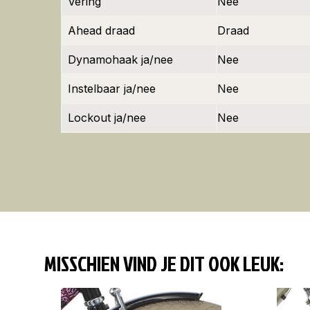
Vering
Nee
Ahead draad
Draad
Dynamohaak ja/nee
Nee
Instelbaar ja/nee
Nee
Lockout ja/nee
Nee
MISSCHIEN VIND JE DIT OOK LEUK: