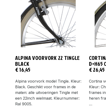
ALPINA VOORVORK 22 TINGLE
CORTIN
BLACK
D+H65 
€
16,45
€
26,45
Alpina voorvork model Tingle. Kleur:
Cortina 
Black. Geschikt voor frames in de
Kleur: C
maten: alle uitvoeringen Tingle met
frames i
een 22inch wielmaat. Kleurnummer:
heren fr
Ral 9005.
…