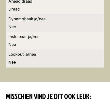
Ahead draad
Draad
Dynamohaak ja/nee
Nee
Instelbaar ja/nee
Nee
Lockout ja/nee
Nee
MISSCHIEN VIND JE DIT OOK LEUK: