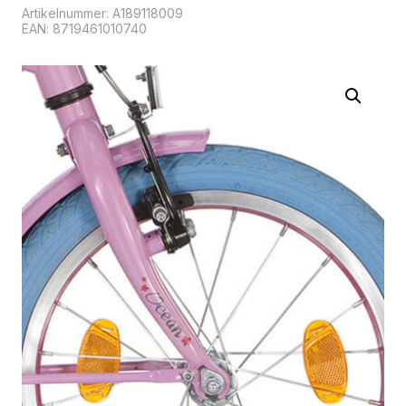
Artikelnummer:
A189118009
EAN: 8719461010740