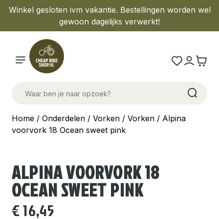
Winkel gesloten ivm vakantie. Bestellingen worden wel
gewoon dagelijks verwerkt!
Home
/
Onderdelen
/
Vorken
/
Vorken
/ Alpina
voorvork 18 Ocean sweet pink
ALPINA VOORVORK 18
OCEAN SWEET PINK
€
16,45