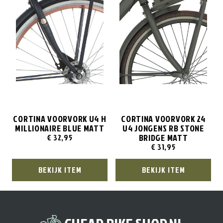
CORTINA VOORVORK U4 H
CORTINA VOORVORK 24
MILLIONAIRE BLUE MATT
U4 JONGENS RB STONE
BRIDGE MATT
€
32,95
€
31,95
BEKIJK ITEM
BEKIJK ITEM