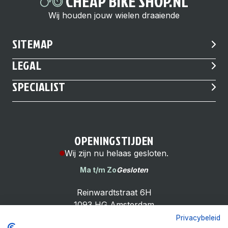
CHEAP BIKE SHOP.NL
Wij houden jouw wielen draaiende
SITEMAP
LEGAL
SPECIALIST
OPENINGSTIJDEN
Wij zijn nu helaas gesloten.
Ma t/m Zo
Gesloten
Reinwardtstraat 6H
1093 HG Amsterdam
Privacybeleid