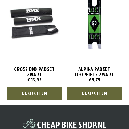
CROSS BMX PADSET
ALPINA PADSET
ZWART
LOOPFIETS ZWART
€
13,95
€
5,75
BEKIJK ITEM
BEKIJK ITEM
CHEAP BIKE SHOP.NL