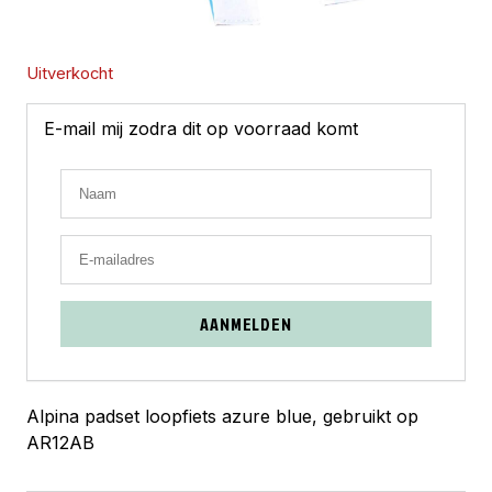
Uitverkocht
E-mail mij zodra dit op voorraad komt
AANMELDEN
Alpina padset loopfiets azure blue, gebruikt op
AR12AB