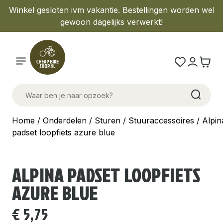
Winkel gesloten ivm vakantie. Bestellingen worden wel
gewoon dagelijks verwerkt!
Home
/
Onderdelen
/
Sturen
/
Stuuraccessoires
/ Alpin
padset loopfiets azure blue
ALPINA PADSET LOOPFIETS
AZURE BLUE
€
5,75