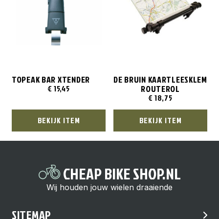
TOPEAK BAR XTENDER
DE BRUIN KAARTLEESKLEM
ROUTEROL
€
15,45
€
18,75
BEKIJK ITEM
BEKIJK ITEM
CHEAP BIKE SHOP.NL
Wij houden jouw wielen draaiende
SITEMAP