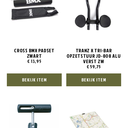
CROSS BMX PADSET
TRANZ X TRI-BAR
ZWART
OPZETSTUUR JD-808 ALU
VERST ZW
€
13,95
€
59,75
BEKIJK ITEM
BEKIJK ITEM