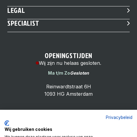
LEGAL
SPECIALIST
OPENINGSTIJDEN
Wij zijn nu helaas gesloten.
Ma t/m Zo
Gesloten
Reinwardtstraat 6H
1093 HG Amsterdam
Privacybeleid
Cheap Bike Shop
Wij gebruiken cookies
4.9
We kunnen deze plaatsen voor analyse van onze