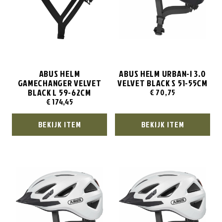
ABUS HELM
ABUS HELM URBAN-I 3.0
GAMECHANGER VELVET
VELVET BLACK S 51-55CM
BLACK L 59-62CM
€
70,75
€
174,45
BEKIJK ITEM
BEKIJK ITEM