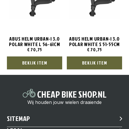
ABUS HELM URBAN-I 3.0
ABUS HELM URBAN-I 3.0
POLAR WHITE L 56-61CM
POLAR WHITE S 51-55CM
€
70,75
€
70,75
BEKIJK ITEM
BEKIJK ITEM
CHEAP BIKE SHOP.NL
Wij houden jouw wielen draaiende
SITEMAP