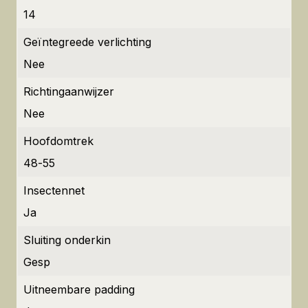
14
Geïntegreede verlichting
Nee
Richtingaanwijzer
Nee
Hoofdomtrek
48-55
Insectennet
Ja
Sluiting onderkin
Gesp
Uitneembare padding