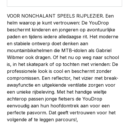
VOOR NONCHALANT SPEELS RIJPLEZIER. Een
helm waarop je kunt vertrouwen: De YouDrop
beschermt kinderen en jongeren op avontuurlijke
paden en tijdens iedere alledaagse rit. Het moderne
en stabiele ontwerp doet denken aan
mountainbikehelmen die MTB-idolen als Gabriel
Wibmer ook dragen. Of het nu op weg naar school
is, in het skatepark of op tochten met vrienden: De
professionele look is cool en beschermt zonder
compromissen. Een reflector, het vizier met break-
awayfunctie en uitgekiende ventilatie zorgen voor
een unieke rijbeleving. Met het handige wieltje
achterop passen jonge fietsers de YouDrop
eenvoudig aan hun hoofdomtrek aan voor een
perfecte pasvorm. Dat geeft vertrouwen voor het
volgende af te leggen parcours!,