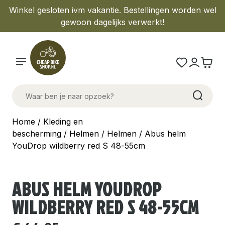
Winkel gesloten ivm vakantie. Bestellingen worden wel
gewoon dagelijks verwerkt!
Home
/
Kleding en
bescherming
/
Helmen
/
Helmen
/ Abus helm
YouDrop wildberry red S 48-55cm
ABUS HELM YOUDROP
WILDBERRY RED S 48-55CM