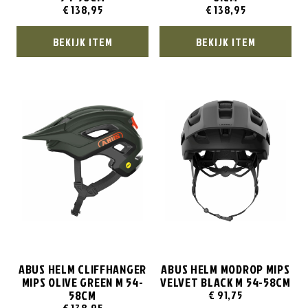
€
138,95
€
138,95
BEKIJK ITEM
BEKIJK ITEM
ABUS HELM CLIFFHANGER
ABUS HELM MODROP MIPS
MIPS OLIVE GREEN M 54-
VELVET BLACK M 54-58CM
58CM
€
91,75