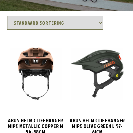
ABUS HELM CLIFFHANGER
ABUS HELM CLIFFHANGER
MIPS METALLIC COPPER M
MIPS OLIVE GREEN L 57-
54-58CM
61CM