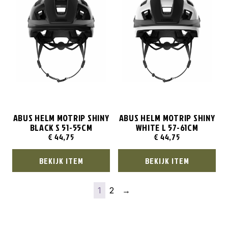
ABUS HELM MOTRIP SHINY
ABUS HELM MOTRIP SHINY
BLACK S 51-55CM
WHITE L 57-61CM
€
44,75
€
44,75
BEKIJK ITEM
BEKIJK ITEM
1
2
→