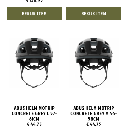
€
138,95
BEKIJK ITEM
BEKIJK ITEM
ABUS HELM MOTRIP
ABUS HELM MOTRIP
CONCRETE GREY L 57-
CONCRETE GREY M 54-
61CM
58CM
€
44,75
€
44,75