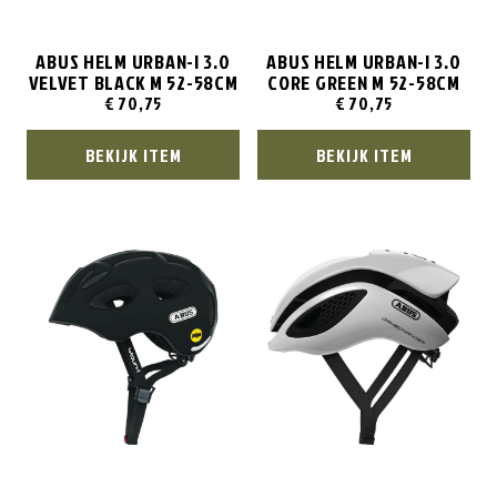
ABUS HELM URBAN-I 3.0
ABUS HELM URBAN-I 3.0
VELVET BLACK M 52-58CM
CORE GREEN M 52-58CM
€
70,75
€
70,75
BEKIJK ITEM
BEKIJK ITEM