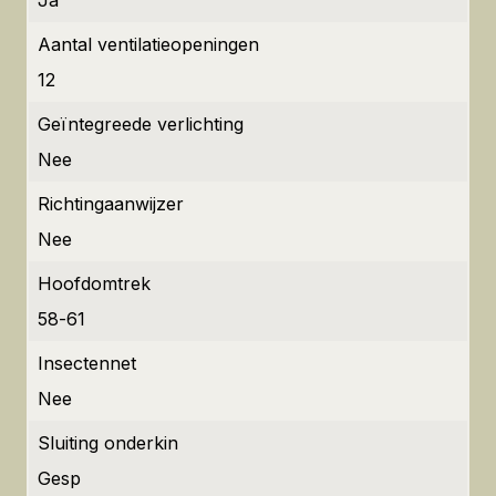
Ja
Aantal ventilatieopeningen
12
Geïntegreede verlichting
Nee
Richtingaanwijzer
Nee
Hoofdomtrek
58-61
Insectennet
Nee
Sluiting onderkin
Gesp