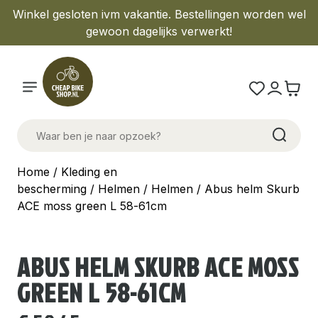
Winkel gesloten ivm vakantie. Bestellingen worden wel
gewoon dagelijks verwerkt!
Home
/
Kleding en
bescherming
/
Helmen
/
Helmen
/ Abus helm Skurb
ACE moss green L 58-61cm
ABUS HELM SKURB ACE MOSS
GREEN L 58-61CM