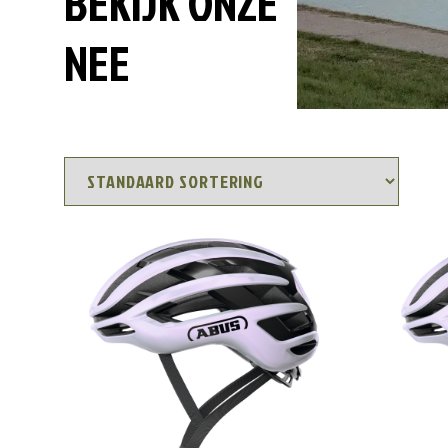
BEKIJK ONZE
NEE