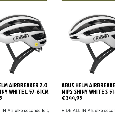
ELM AIRBREAKER 2.0
ABUS HELM AIRBREAKE
INY WHITE L 57-61CM
MIPS SHINY WHITE S 5
5
€
344,95
IN Als elke seconde telt,
RIDE ALL IN Als elke secon