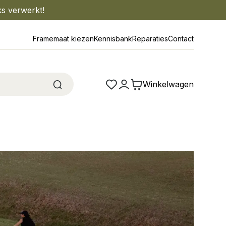
ks verwerkt!
Framemaat kiezen
Kennisbank
Reparaties
Contact
Winkelwagen