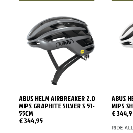
ABUS HELM AIRBREAKER 2.0
ABUS H
MIPS GRAPHITE SILVER S 51-
MIPS SH
55CM
€
344,9
€
344,95
RIDE ALL 