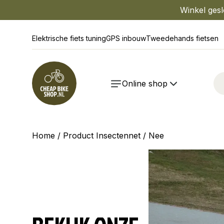
Winkel gesl
Elektrische fiets tuning
GPS inbouw
Tweedehands fietsen
Online shop
Home
/ Product Insectennet / Nee