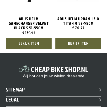
ABUS HELM
ABUS HELM URBAN-I 3.0
GAMECHANGER VELVET
TITAN M 52-58CM
BLACK S 51-55CM
€
70,75
€
174,45
BEKIJK ITEM
BEKIJK ITEM
CHEAP BIKE SHOP.NL
Wij houden jouw wielen draaiende
SITEMAP
LEGAL