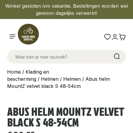
Winkel gesloten ivm vakantie. Bestellingen worden wel
gewoon dagelijks verwerkt!
Home
/
Kleding en
bescherming
/
Helmen
/
Helmen
/ Abus helm
MountZ velvet black S 48-54cm
ABUS HELM MOUNTZ VELVET
BLACK S 48-54CM