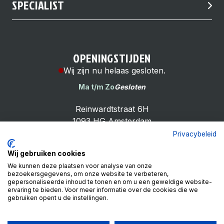
SPECIALIST
OPENINGSTIJDEN
Wij zijn nu helaas gesloten.
Ma t/m Zo
Gesloten
Reinwardtstraat 6H
1093 HG Amsterdam
Privacybeleid
Wij gebruiken cookies
We kunnen deze plaatsen voor analyse van onze
bezoekersgegevens, om onze website te verbeteren,
Cheap Bike Shop
gepersonaliseerde inhoud te tonen en om u een geweldige website-
4.9
ervaring te bieden. Voor meer informatie over de cookies die we
gebruiken opent u de instellingen.
Based on 99 reviews