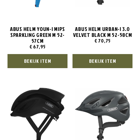
ABUS HELM YOUN-I MIPS
ABUS HELM URBAN-I 3.0
SPARKLING GREEN M 52-
VELVET BLACK M 52-58CM
57CM
€
70,75
€
67,95
BEKIJK ITEM
BEKIJK ITEM