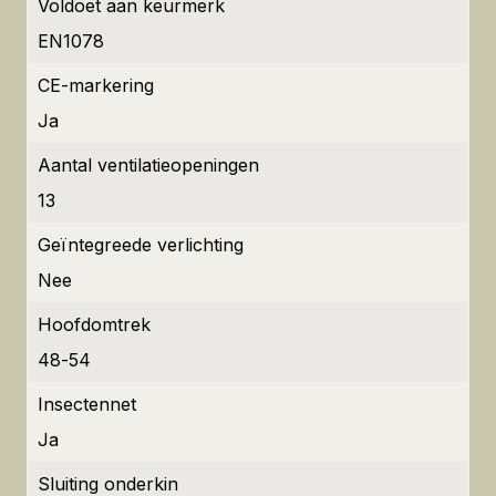
Voldoet aan keurmerk
EN1078
CE-markering
Ja
Aantal ventilatieopeningen
13
Geïntegreede verlichting
Nee
Hoofdomtrek
48-54
Insectennet
Ja
Sluiting onderkin