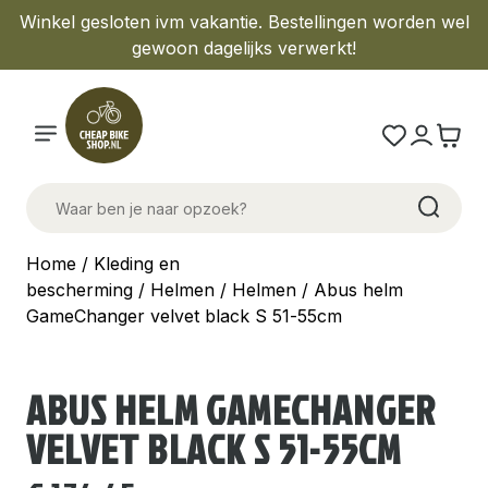
Winkel gesloten ivm vakantie. Bestellingen worden wel
gewoon dagelijks verwerkt!
Home
/
Kleding en
bescherming
/
Helmen
/
Helmen
/ Abus helm
GameChanger velvet black S 51-55cm
ABUS HELM GAMECHANGER
VELVET BLACK S 51-55CM