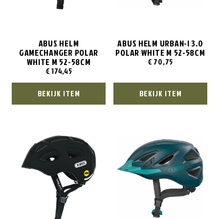
ABUS HELM
ABUS HELM URBAN-I 3.0
GAMECHANGER POLAR
POLAR WHITE M 52-58CM
WHITE M 52-58CM
€
70,75
€
174,45
BEKIJK ITEM
BEKIJK ITEM