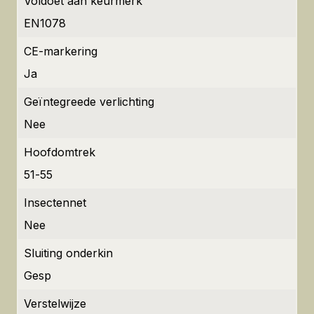
Voldoet aan keurmerk
EN1078
CE-markering
Ja
Geïntegreede verlichting
Nee
Hoofdomtrek
51-55
Insectennet
Nee
Sluiting onderkin
Gesp
Verstelwijze