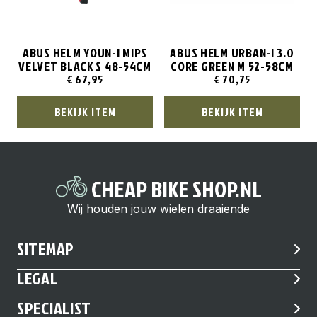
ABUS HELM YOUN-I MIPS
ABUS HELM URBAN-I 3.0
VELVET BLACK S 48-54CM
CORE GREEN M 52-58CM
€
67,95
€
70,75
BEKIJK ITEM
BEKIJK ITEM
CHEAP BIKE SHOP.NL
Wij houden jouw wielen draaiende
SITEMAP
LEGAL
SPECIALIST