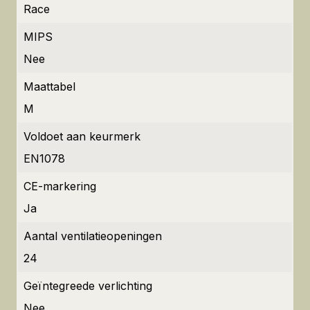
Race
MIPS
Nee
Maattabel
M
Voldoet aan keurmerk
EN1078
CE-markering
Ja
Aantal ventilatieopeningen
24
Geïntegreede verlichting
Nee