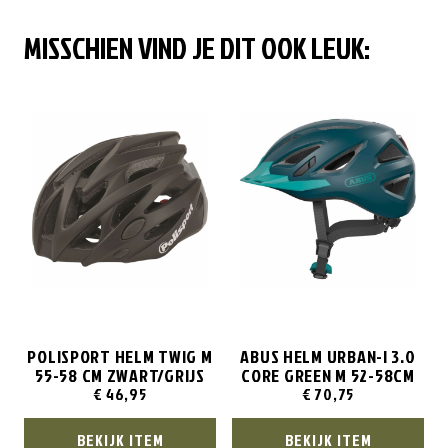
MISSCHIEN VIND JE DIT OOK LEUK:
POLISPORT HELM TWIG M
ABUS HELM URBAN-I 3.0
55-58 CM ZWART/GRIJS
CORE GREEN M 52-58CM
€
46,95
€
70,75
BEKIJK ITEM
BEKIJK ITEM