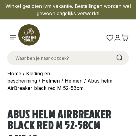
Winkel gesloten ivm vakantie. Bestellingen worden wel
gewoon dagelijks verwerkt!
Home
/
Kleding en
bescherming
/
Helmen
/
Helmen
/ Abus helm
AirBreaker black red M 52-58cm
ABUS HELM AIRBREAKER
BLACK RED M 52-58CM